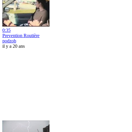
0:35
Prevention Routière
podzob
il y a 20 ans