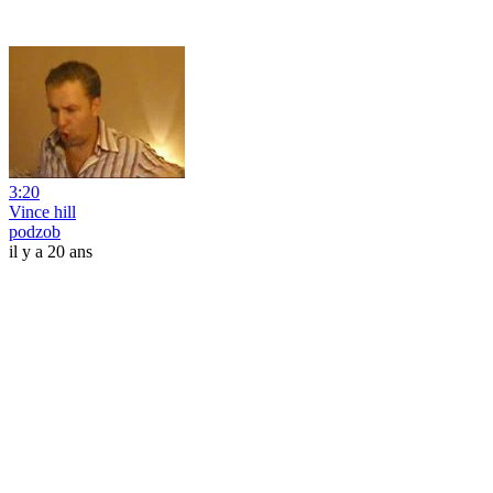
3:20
Vince hill
podzob
il y a 20 ans