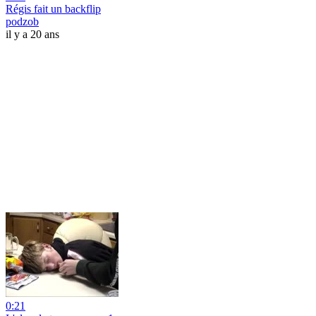
Régis fait un backflip
podzob
il y a 20 ans
0:21