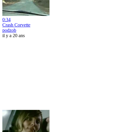
0:34
Crash Corvette
podzob
il y a 20 ans