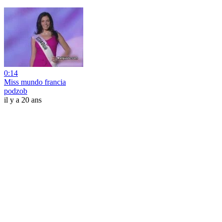
0:14
Miss mundo francia
podzob
il y a 20 ans