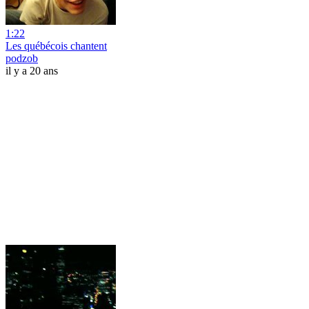
1:22
Les québécois chantent
podzob
il y a 20 ans