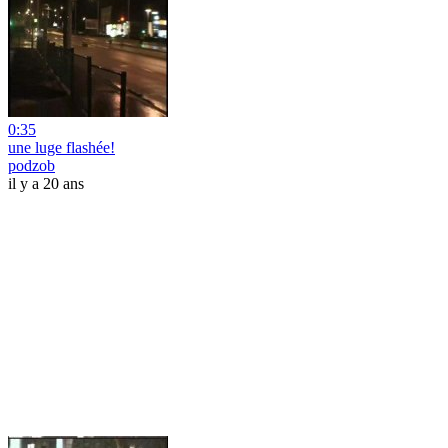
0:35
une luge flashée!
podzob
il y a 20 ans