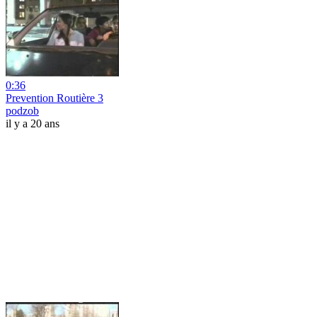
0:36
Prevention Routière 3
podzob
il y a 20 ans