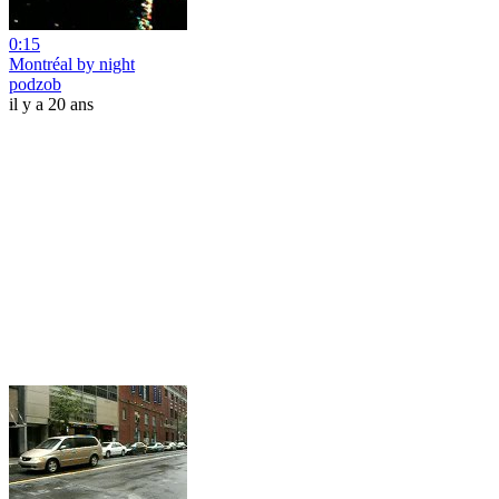
0:15
Montréal by night
podzob
il y a 20 ans