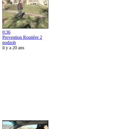
0:36
Prevention Routière 2
podzob
il y a 20 ans