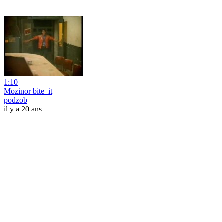
1:10
Mozinor bite_it
podzob
il y a 20 ans