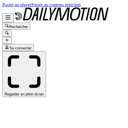
Passer au player
Passer au contenu principal
Rechercher
Se connecter
Regarder en plein écran