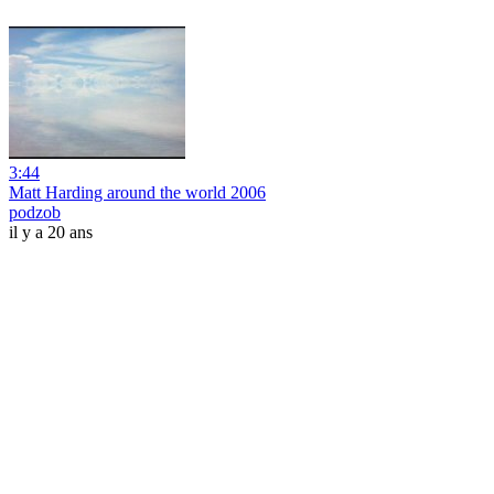
3:44
Matt Harding around the world 2006
podzob
il y a 20 ans