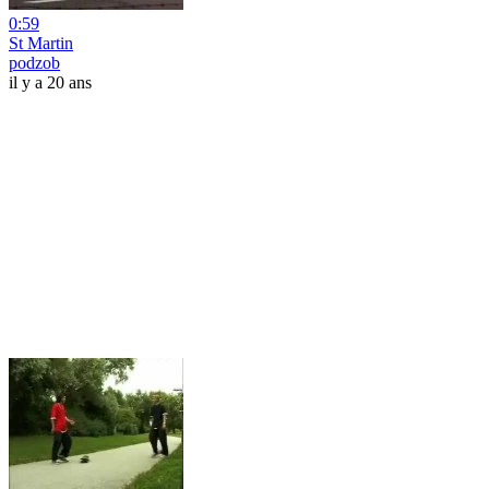
0:59
St Martin
podzob
il y a 20 ans