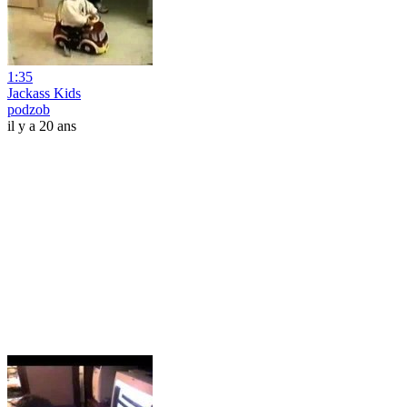
1:35
Jackass Kids
podzob
il y a 20 ans