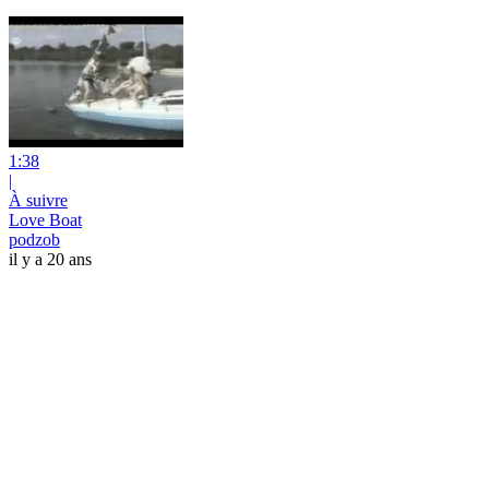
1:38
|
À suivre
Love Boat
podzob
il y a 20 ans