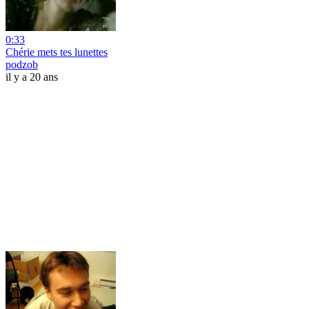
0:33
Chérie mets tes lunettes
podzob
il y a 20 ans