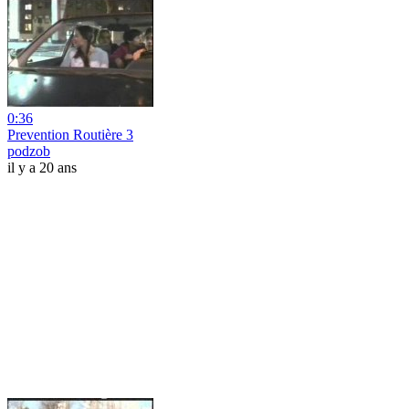
0:36
Prevention Routière 3
podzob
il y a 20 ans