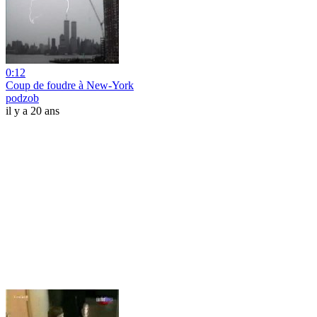
0:12
Coup de foudre à New-York
podzob
il y a 20 ans