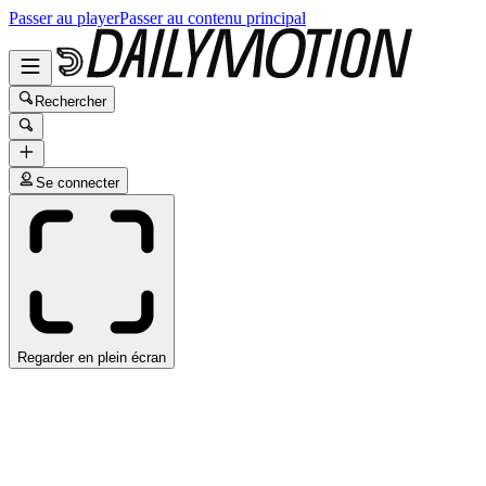
Passer au player
Passer au contenu principal
Rechercher
Se connecter
Regarder en plein écran