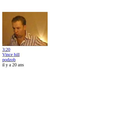
3:20
Vince hill
podzob
il y a 20 ans