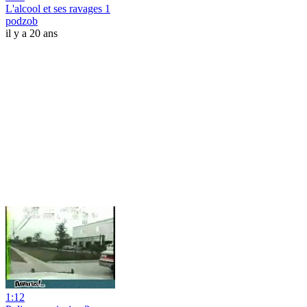
L'alcool et ses ravages 1
podzob
il y a 20 ans
1:12