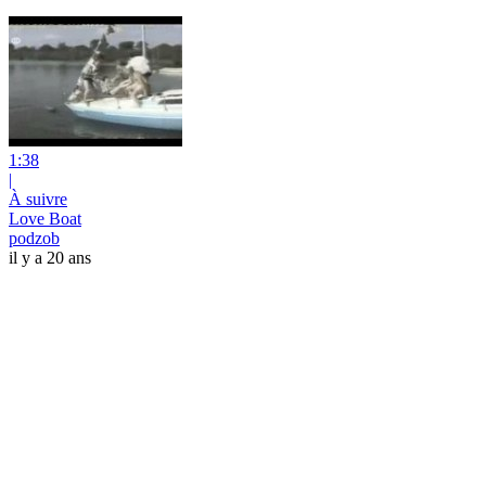
1:38
|
À suivre
Love Boat
podzob
il y a 20 ans