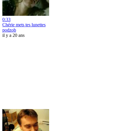
0:33
Chérie mets tes lunettes
podzob
il y a 20 ans