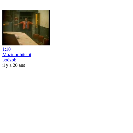
1:10
Mozinor bite_it
podzob
il y a 20 ans