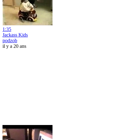
1:35
Jackass Kids
podzob
il y a 20 ans