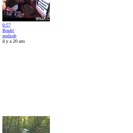
0:57
Bouh!
podzob
il y a 20 ans