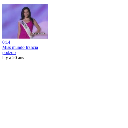
0:14
Miss mundo francia
podzob
il y a 20 ans