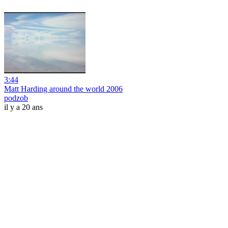
3:44
Matt Harding around the world 2006
podzob
il y a 20 ans