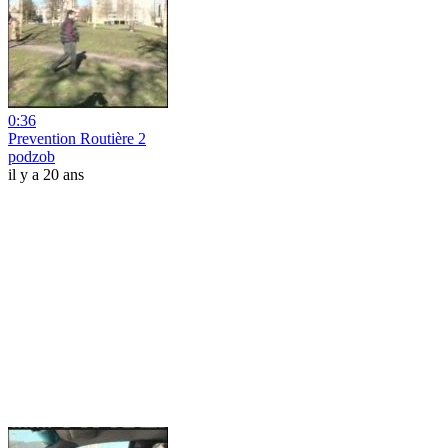
0:36
Prevention Routière 2
podzob
il y a 20 ans