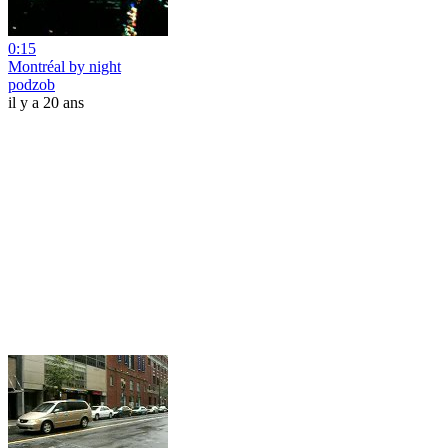
0:15
Montréal by night
podzob
il y a 20 ans