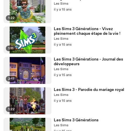
Les Sims
il y a 15 ans
1:22
Les Sims 3 Générations - Vivez
pleinement chaque étape de la vie !
Les Sims
il y a 15 ans
1:11
Les Sims 3 Générations - Journal des
développeurs
Les Sims
il y a 15 ans
2:17
Les Sims 3 - Parodie du mariage royal
Les Sims
il y a 15 ans
1:22
Les Sims 3 Générations
Les Sims