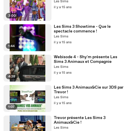
Les Sims
il y a 15 ans
3:00
Les Sims 3 Showtime - Que le
spectacle commence !
Les Sims
il y a 15 ans
1:44
Webisode 4 - Shy'm présente Les
Sims 3 Animaux et Compagnie
Les Sims
il y a 15 ans
4:38
Les Sims 3 Animaux&Cie sur 3DS par
Trevor !
Les Sims
il y a 15 ans
1:07
Trevor présente Les Sims 3
Animaux&Cie !
Les Sims