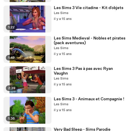
Les Sims 3 Vie citadine - Kit d'objets
Les Sims
il y a 15 ans
1:22
Les Sims Medieval - Nobles et pirates
(pack aventures)
Les Sims
il y a 15 ans
1:49
Les Sims 3 Pas à pas avec Ryan
Vaughn
Les Sims
il y a 15 ans
2:39
Les Sims 3 - Animaux et Compagnie !
Les Sims
il y a 15 ans
1:36
Very Bad Sleep - Sims Parodie