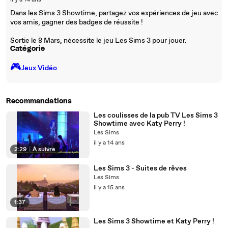
il y a 14 ans
Dans les Sims 3 Showtime, partagez vos expériences de jeu avec
vos amis, gagner des badges de réussite !
Sortie le 8 Mars, nécessite le jeu Les Sims 3 pour jouer.
Catégorie
🎮️
Jeux Vidéo
Recommandations
Les coulisses de la pub TV Les Sims 3
Showtime avec Katy Perry !
Les Sims
il y a 14 ans
2:29
|
À suivre
Les Sims 3 - Suites de rêves
Les Sims
il y a 15 ans
1:37
Les Sims 3 Showtime et Katy Perry !