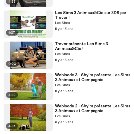
4:38
Les Sims 3 Animaux&Cie sur 3DS par
Trevor !
Les Sims
il y a 15 ans
1:07
Trevor présente Les Sims 3
Animaux&Cie !
Les Sims
il y a 15 ans
0:20
Webisode 3 - Shy'm présente Les Sims
3 Animaux et Compagnie
Les Sims
il y a 15 ans
4:22
Webisode 2 - Shy'm présente Les Sims
3 Animaux et Compagnie
Les Sims
il y a 15 ans
4:37