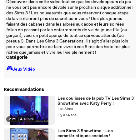
Découvrez dans cette vidéo tout ce que les développeurs du jeu
ne vous ont pas encore dévoilé sur le prochain disque additionnel
des Sims 3 ! Les nouveautés que vous réservent chaque étape
de la vie n'auront plus de secret pour vous ! Des plus jeunes
faisant des cabanes dans les arbres aux ados et leurs soirées
folles en passant par les enterrements de vie de jeune fille (ou
garçon), voici un petit aperçu de tout ce qui vous attends (ou
presua !). Dans Les Sims 3 Générations, il s'agit d'aller plus loin
pour vous permettre de faire vivre à vos Sims des histoires plus
riches que jamais et vivre leur vie pleinement !
Catégorie
🎮️
Jeux Vidéo
Recommandations
Les coulisses de la pub TV Les Sims 3
Showtime avec Katy Perry !
Les Sims
il y a 14 ans
2:29
|
À suivre
Les Sims 3 Showtime - Les
caractéristiques sociales !