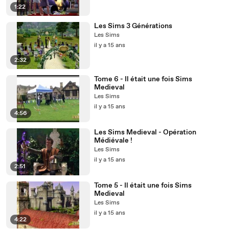
1:22
Les Sims 3 Générations
Les Sims
il y a 15 ans
2:32
Tome 6 - Il était une fois Sims
Medieval
Les Sims
il y a 15 ans
4:56
Les Sims Medieval - Opération
Médiévale !
Les Sims
il y a 15 ans
2:51
Tome 5 - Il était une fois Sims
Medieval
Les Sims
il y a 15 ans
4:22