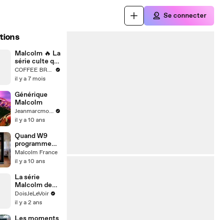
Se connecter
tions
Malcolm 🔥 La
série culte qui
n’a jamais
COFFEE BREAK GEEK
vieilli
il y a 7 mois
Générique
Malcolm
Jeanmarcmorandini.com
il y a 10 ans
Quand W9
programme
les épisodes
Malcolm France
de Malcolm...
il y a 10 ans
La série
Malcolm de
retour !
DoisJeLeVoir
#malcolm
il y a 2 ans
Les moments