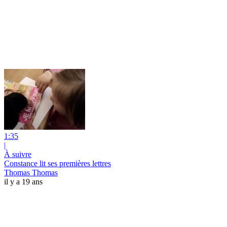
1:35
|
À suivre
Constance lit ses premières lettres
Thomas Thomas
il y a 19 ans