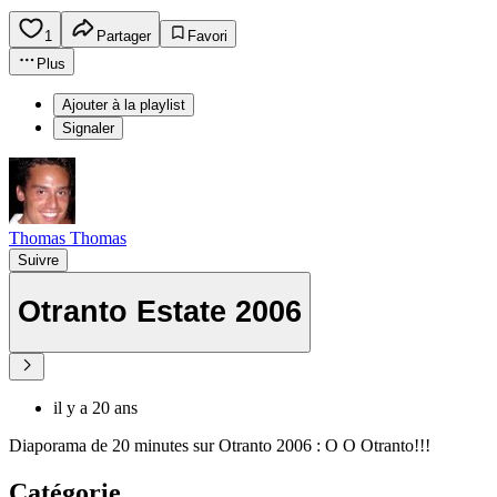
1
Partager
Favori
Plus
Ajouter à la playlist
Signaler
Thomas Thomas
Suivre
Otranto Estate 2006
il y a 20 ans
Diaporama de 20 minutes sur Otranto 2006 : O O Otranto!!!
Catégorie