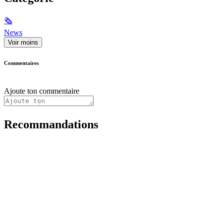
🗞
News
Voir moins
Commentaires
Ajoute ton commentaire
Recommandations