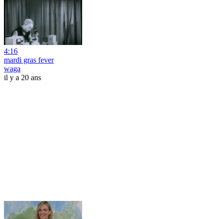
4:16
mardi gras fever
waga
il y a 20 ans