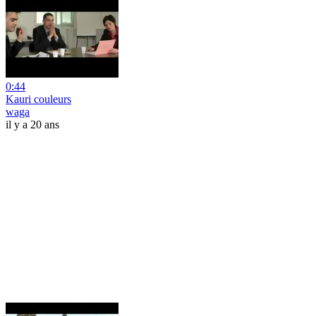
0:44
Kauri couleurs
waga
il y a 20 ans