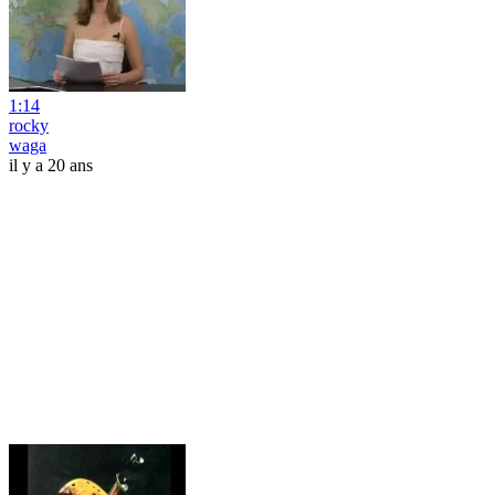
1:14
rocky
waga
il y a 20 ans