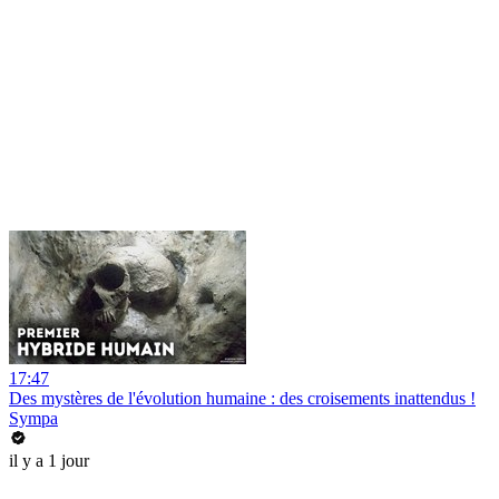
17:47
Des mystères de l'évolution humaine : des croisements inattendus !
Sympa
il y a 1 jour