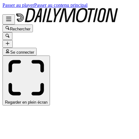
Passer au player
Passer au contenu principal
Rechercher
Se connecter
Regarder en plein écran