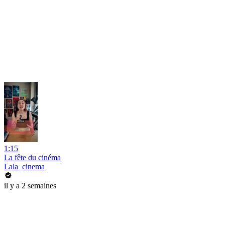
1:15
La fête du cinéma
Lala_cinema
il y a 2 semaines