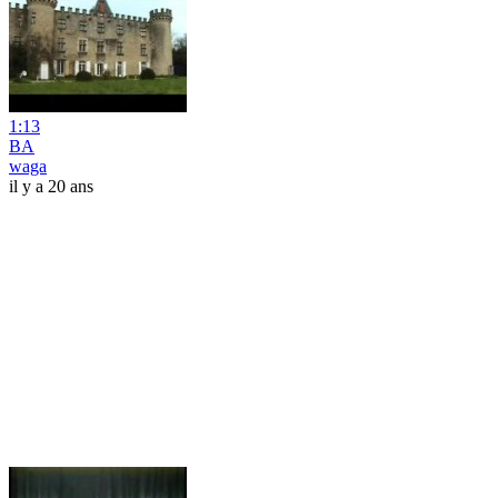
1:13
BA
waga
il y a 20 ans