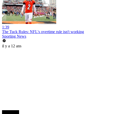
1:39
The Tuck Rules: NFL's overtime rule isn't working
Sporting News
il y a 12 ans