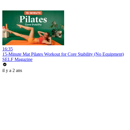
16:35
15-Minute Mat Pilates Workout for Core Stability (No Equipment)
SELF Magazine
il y a 2 ans