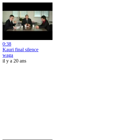
0:38
Kauri final silence
waga
il y a 20 ans