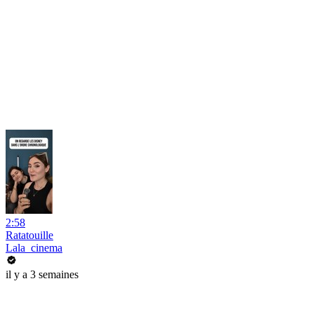
2:58
Ratatouille
Lala_cinema
il y a 3 semaines