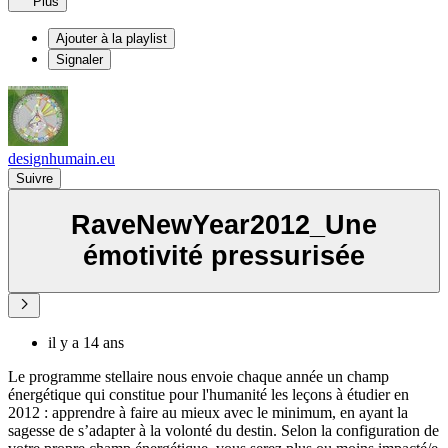
Plus
Ajouter à la playlist
Signaler
designhumain.eu
Suivre
RaveNewYear2012_Une
émotivité pressurisée
il y a 14 ans
Le programme stellaire nous envoie chaque année un champ
énergétique qui constitue pour l'humanité les leçons à étudier en
2012 : apprendre à faire au mieux avec le minimum, en ayant la
sagesse de s’adapter à la volonté du destin. Selon la configuration de