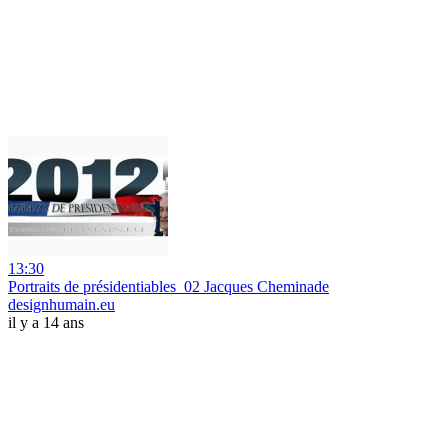
13:30
Portraits de présidentiables_02 Jacques Cheminade
designhumain.eu
il y a 14 ans