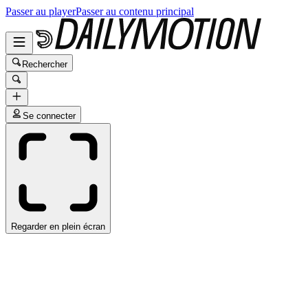
Passer au player
Passer au contenu principal
Rechercher
Se connecter
Regarder en plein écran