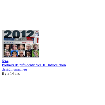
6:44
Portraits de présidentiables_01 Introduction
designhumain.eu
il y a 14 ans