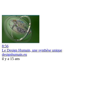
8:56
Le Design Humain, une synthèse unique
designhumain.eu
il y a 15 ans