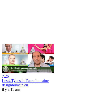
7:26
Les 4 Types de l'aura humaine
designhumain.eu
il y a 11 ans