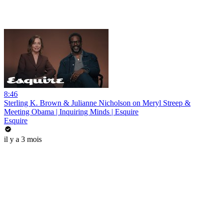
8:46
Sterling K. Brown & Julianne Nicholson on Meryl Streep &
Meeting Obama | Inquiring Minds | Esquire
Esquire
il y a 3 mois