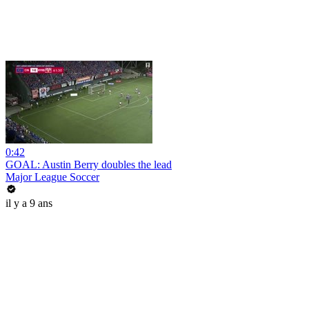
0:42
GOAL: Austin Berry doubles the lead
Major League Soccer
il y a 9 ans