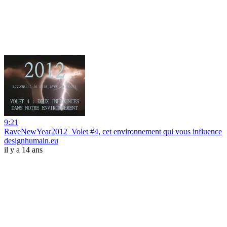
9:21
RaveNewYear2012_Volet #4, cet environnement qui vous influence
designhumain.eu
il y a 14 ans