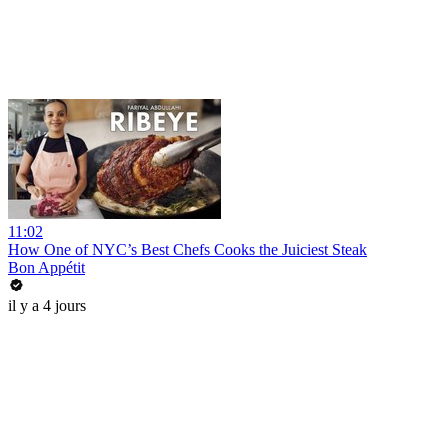
11:02
How One of NYC’s Best Chefs Cooks the Juiciest Steak
Bon Appétit
il y a 4 jours