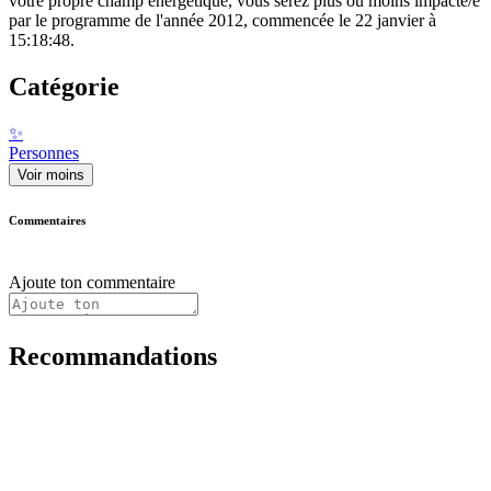
votre propre champ énergétique, vous serez plus ou moins impacté/e
par le programme de l'année 2012, commencée le 22 janvier à
15:18:48.
Catégorie
✨
Personnes
Voir moins
Commentaires
Ajoute ton commentaire
Recommandations