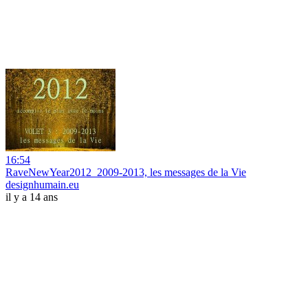
16:54
RaveNewYear2012_2009-2013, les messages de la Vie
designhumain.eu
il y a 14 ans