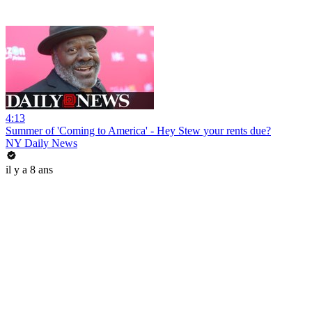
4:13
Summer of 'Coming to America' - Hey Stew your rents due?
NY Daily News
il y a 8 ans