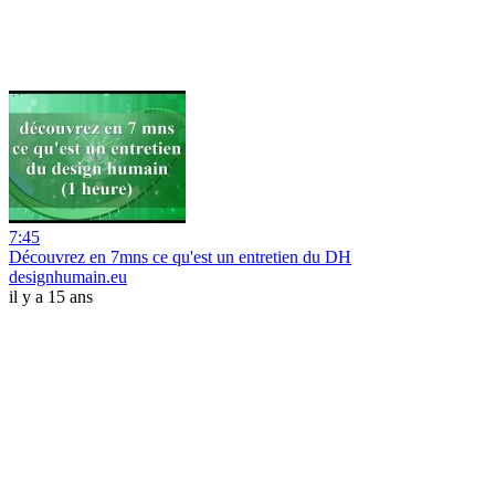
7:45
Découvrez en 7mns ce qu'est un entretien du DH
designhumain.eu
il y a 15 ans