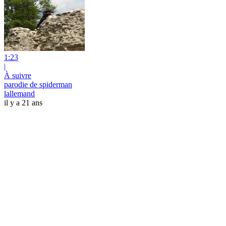
1:23
|
À suivre
parodie de spiderman
lallemand
il y a 21 ans