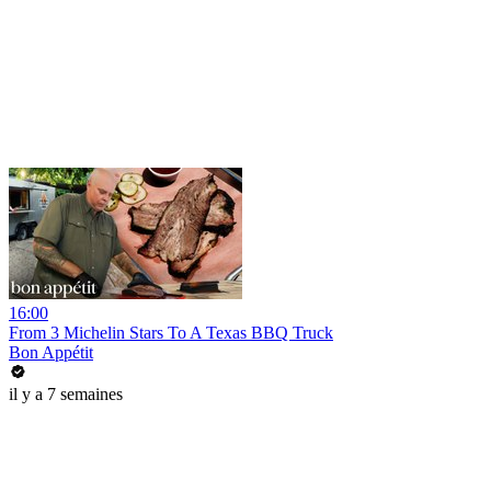
16:00
From 3 Michelin Stars To A Texas BBQ Truck
Bon Appétit
il y a 7 semaines