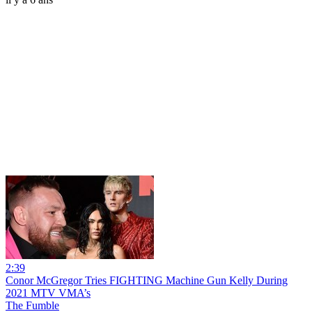
2:39
Conor McGregor Tries FIGHTING Machine Gun Kelly During
2021 MTV VMA’s
The Fumble