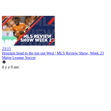
23:15
Houston head to the top out West | MLS Review Show, Week 23
Major League Soccer
il y a 9 ans