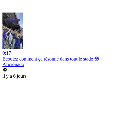
0:17
Écoutez comment ça résonne dans tout le stade 😳
Aficionado
il y a 6 jours