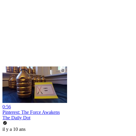
0:56
Pinterest: The Force Awakens
The Daily Dot
il y a 10 ans