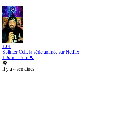
1:01
Splinter Cell, la série animée sur Netflix
1 Jour 1 Film 🍿
il y a 4 semaines