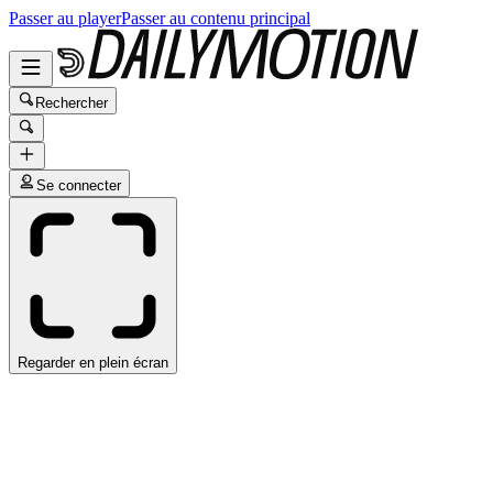
Passer au player
Passer au contenu principal
Rechercher
Se connecter
Regarder en plein écran