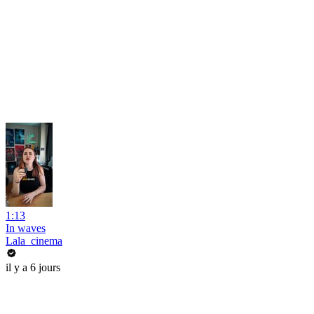
1:13
In waves
Lala_cinema
il y a 6 jours