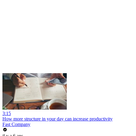
3:15
How more structure in your day can increase productivity
Fast Company
il y a 6 ans