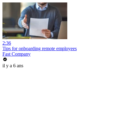
2:36
Tips for onboarding remote employees
Fast Company
il y a 6 ans