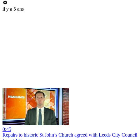
il y a 5 ans
0:45
Repairs to historic St John’s Church agreed with Leeds City Council