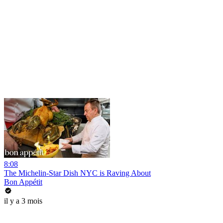
8:08
The Michelin-Star Dish NYC is Raving About
Bon Appétit
il y a 3 mois