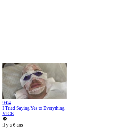
9:04
I Tried Saying Yes to Everything
VICE
il y a 6 ans