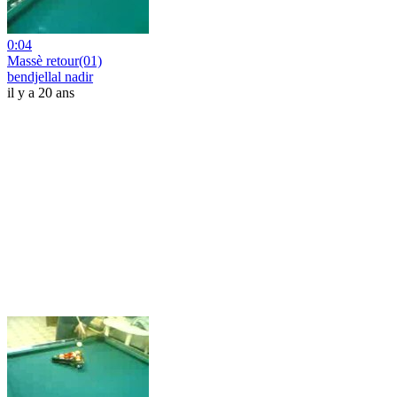
0:04
Massè retour(01)
bendjellal nadir
il y a 20 ans