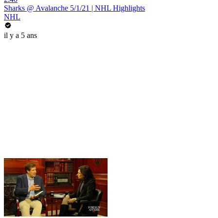
Sharks @ Avalanche 5/1/21 | NHL Highlights
NHL
il y a 5 ans