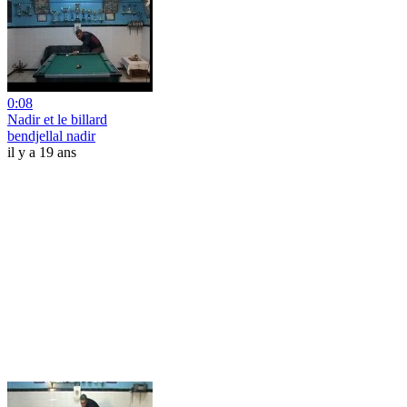
0:08
Nadir et le billard
bendjellal nadir
il y a 19 ans