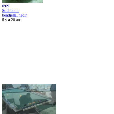
0:09
So 2 boule
bendjellal nadir
il y a 20 ans