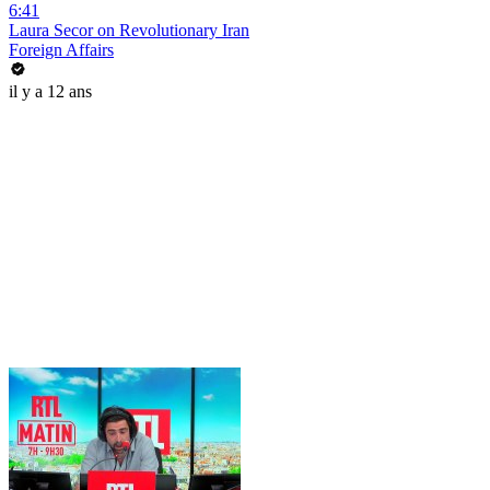
6:41
Laura Secor on Revolutionary Iran
Foreign Affairs
il y a 12 ans