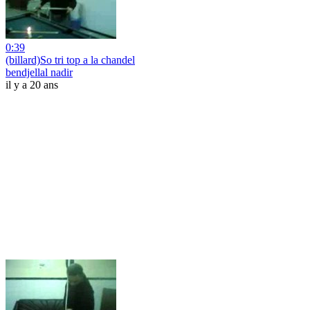
0:39
(billard)So tri top a la chandel
bendjellal nadir
il y a 20 ans