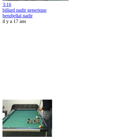
3:16
billard nadir generique
bendjellal nadir
il y a 17 ans