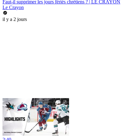
Faut-il supprimer les jours fériés chrétiens ? | LE CRAYON
Le Crayon
il y a 2 jours
2:40