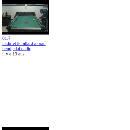
0:17
nadir et le billard a oran
bendjellal nadir
il y a 19 ans