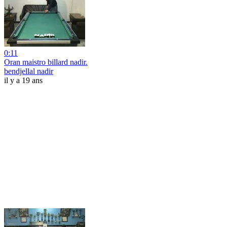
0:11
Oran maistro billard nadir.
bendjellal nadir
il y a 19 ans