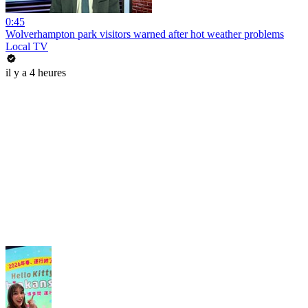
0:45
Wolverhampton park visitors warned after hot weather problems
Local TV
il y a 4 heures