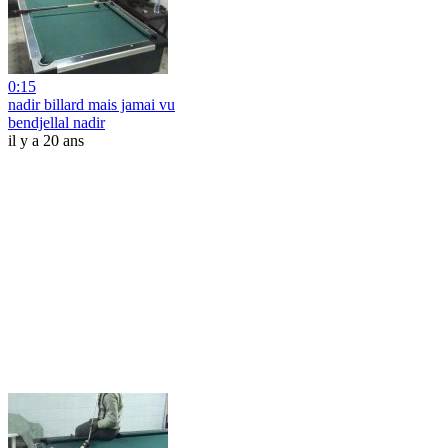
0:15
nadir billard mais jamai vu
bendjellal nadir
il y a 20 ans