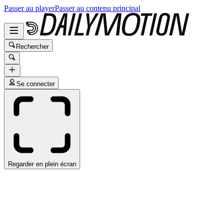
Passer au player
Passer au contenu principal
Rechercher
Se connecter
Regarder en plein écran