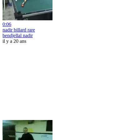
0:06
nadir billard rare
bendjellal nadir
il y a 20 ans