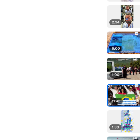
2:34
5:00
1:00
11:42
1:30