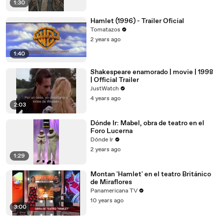
1:30
Hamlet (1996) - Trailer Oficial
Tomatazos
2 years ago
1:40
Shakespeare enamorado | movie | 1998
| Official Trailer
JustWatch
4 years ago
2:03
Dónde Ir: Mabel, obra de teatro en el
Foro Lucerna
Dónde Ir
2 years ago
1:29
Montan 'Hamlet' en el teatro Británico
de Miraflores
Panamericana TV
10 years ago
3:00