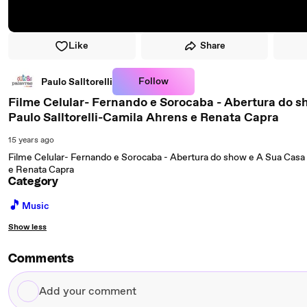
Like
Share
Follow
Paulo Salltorelli
Filme Celular- Fernando e Sorocaba - Abertura do s
Paulo Salltorelli-Camila Ahrens e Renata Capra
15 years ago
Filme Celular- Fernando e Sorocaba - Abertura do show e A Sua Casa C
e Renata Capra
Category
🎵
Music
Show less
Comments
Add