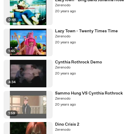
LazyTown - Bing Band Julianna Rose
Zerenodo
20 years ago
0:46
Lazy Town - Twenty Times Time
Zerenodo
20 years ago
1:45
Cynthia Rothrock Demo
Zerenodo
20 years ago
4:34
Sammo Hung VS Cynthia Rothrock
Zerenodo
20 years ago
1:59
Dino Crisis 2
Zerenodo