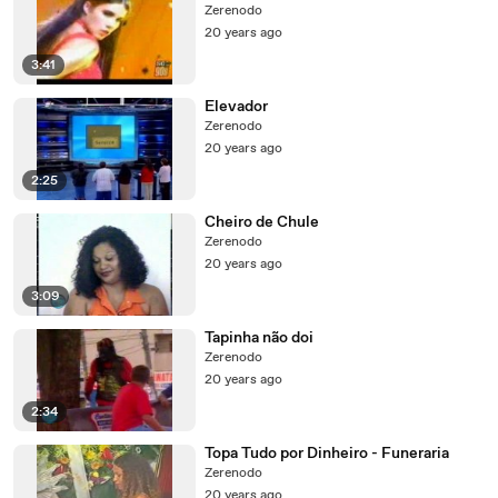
Zerenodo
20 years ago
3:41
Elevador
Zerenodo
20 years ago
2:25
Cheiro de Chule
Zerenodo
20 years ago
3:09
Tapinha não doi
Zerenodo
20 years ago
2:34
Topa Tudo por Dinheiro - Funeraria
Zerenodo
20 years ago