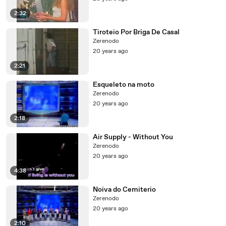
2:32
Tiroteio Por Briga De Casal
Zerenodo
20 years ago
2:21
Esqueleto na moto
Zerenodo
20 years ago
2:18
Air Supply - Without You
Zerenodo
20 years ago
4:38
Noiva do Cemiterio
Zerenodo
20 years ago
2:10