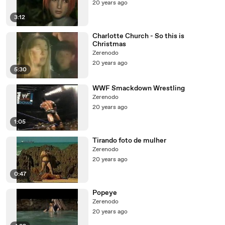
20 years ago
3:12
Charlotte Church - So this is
Christmas
Zerenodo
20 years ago
5:30
WWF Smackdown Wrestling
Zerenodo
20 years ago
1:05
Tirando foto de mulher
Zerenodo
20 years ago
0:47
Popeye
Zerenodo
20 years ago