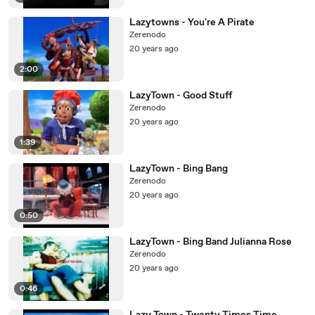
Lazytowns - You're A Pirate
Zerenodo
20 years ago
2:00
LazyTown - Good Stuff
Zerenodo
20 years ago
1:39
LazyTown - Bing Bang
Zerenodo
20 years ago
0:50
LazyTown - Bing Band Julianna Rose
Zerenodo
20 years ago
0:46