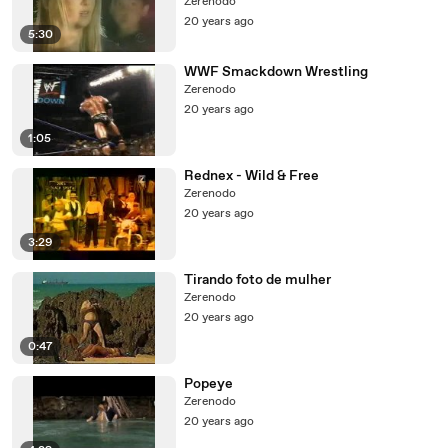
Zerenodo
20 years ago
5:30
WWF Smackdown Wrestling
Zerenodo
20 years ago
1:05
Rednex - Wild & Free
Zerenodo
20 years ago
3:29
Tirando foto de mulher
Zerenodo
20 years ago
0:47
Popeye
Zerenodo
20 years ago