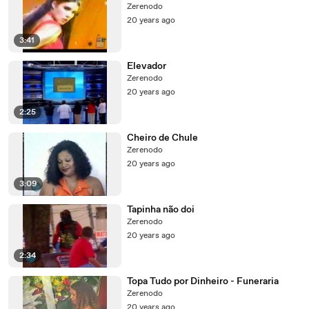
Zerenodo
20 years ago
3:41
Elevador
Zerenodo
20 years ago
2:25
Cheiro de Chule
Zerenodo
20 years ago
3:09
Tapinha não doi
Zerenodo
20 years ago
2:34
Topa Tudo por Dinheiro - Funeraria
Zerenodo
20 years ago