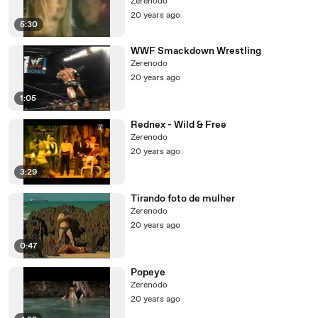
Zerenodo
20 years ago
5:30
WWF Smackdown Wrestling
Zerenodo
20 years ago
1:05
Rednex - Wild & Free
Zerenodo
20 years ago
3:29
Tirando foto de mulher
Zerenodo
20 years ago
0:47
Popeye
Zerenodo
20 years ago