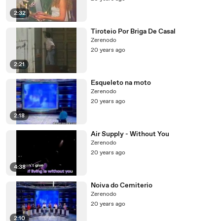
2:32
Tiroteio Por Briga De Casal
Zerenodo
20 years ago
2:21
Esqueleto na moto
Zerenodo
20 years ago
2:18
Air Supply - Without You
Zerenodo
20 years ago
4:38
Noiva do Cemiterio
Zerenodo
20 years ago
2:10