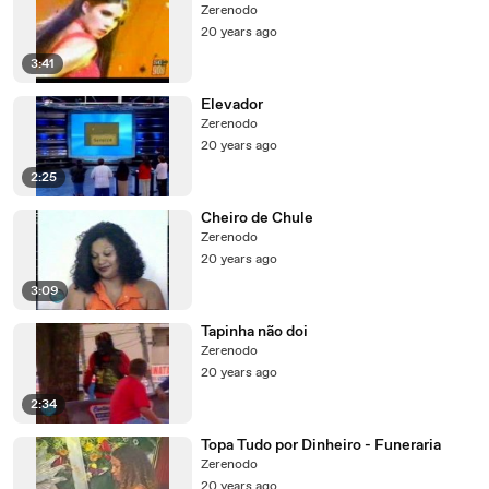
Zerenodo
20 years ago
3:41
Elevador
Zerenodo
20 years ago
2:25
Cheiro de Chule
Zerenodo
20 years ago
3:09
Tapinha não doi
Zerenodo
20 years ago
2:34
Topa Tudo por Dinheiro - Funeraria
Zerenodo
20 years ago