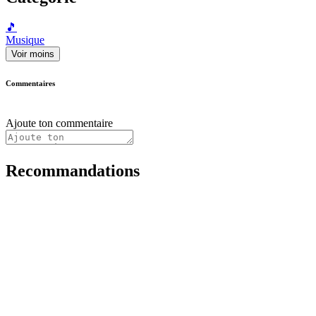
🎵
Musique
Voir moins
Commentaires
Ajoute ton commentaire
Recommandations