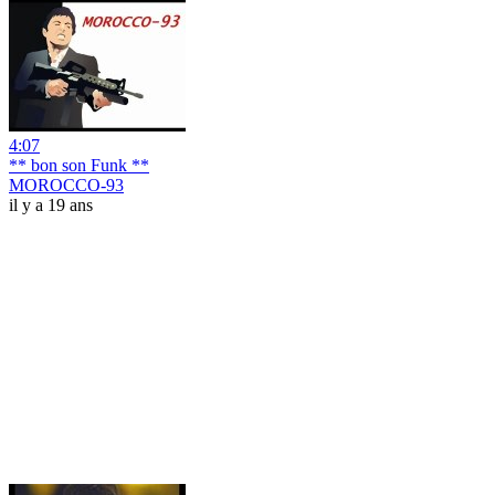
4:07
** bon son Funk **
MOROCCO-93
il y a 19 ans