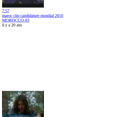
7:57
maroc clip candidature mondial 2010
MOROCCO-93
il y a 20 ans