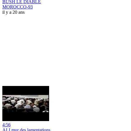
BUSH LE DIABLE
MOROCCO-93
il y a 20 ans
4:56
ALI mur des lamentations