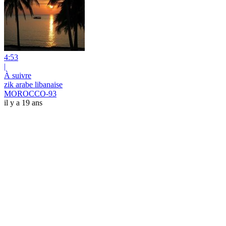
4:53
|
À suivre
zik arabe libanaise
MOROCCO-93
il y a 19 ans