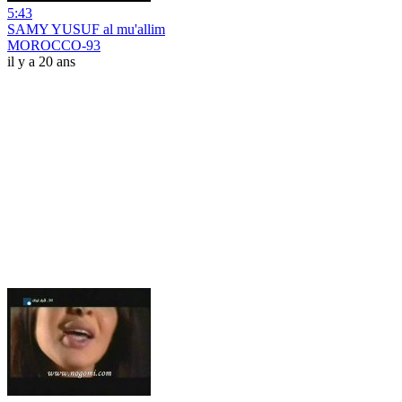
5:43
SAMY YUSUF al mu'allim
MOROCCO-93
il y a 20 ans