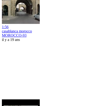
1:56
casablanca morocco
MOROCCO-93
il y a 19 ans