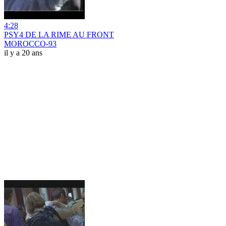
4:28
PSY4 DE LA RIME AU FRONT
MOROCCO-93
il y a 20 ans