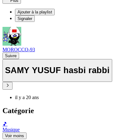
Plus
Ajouter à la playlist
Signaler
MOROCCO-93
Suivre
SAMY YUSUF hasbi rabbi
il y a 20 ans
Catégorie
🎵
Musique
Voir moins