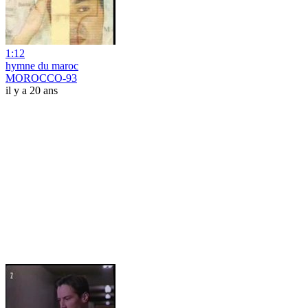
1:12
hymne du maroc
MOROCCO-93
il y a 20 ans