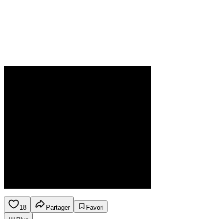
18
Partager
Favori