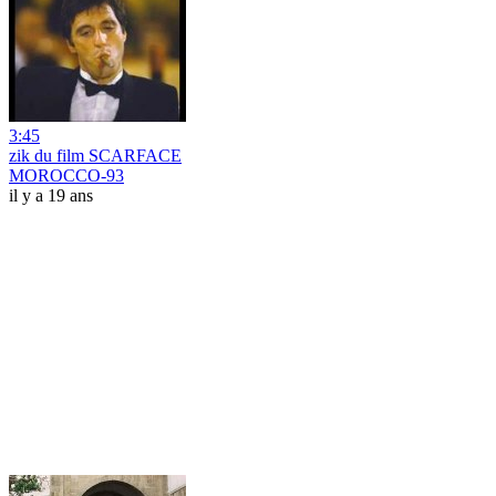
3:45
zik du film SCARFACE
MOROCCO-93
il y a 19 ans