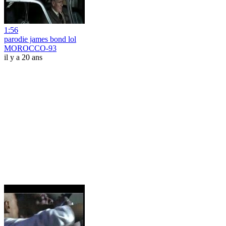
1:56
parodie james bond lol
MOROCCO-93
il y a 20 ans