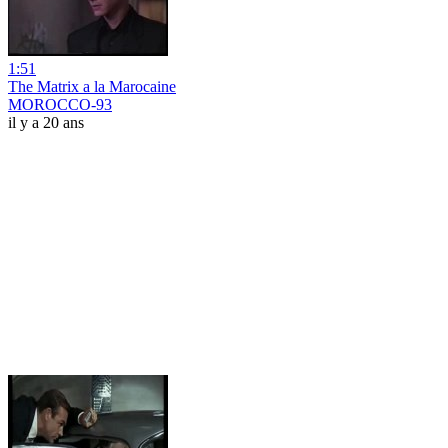
1:51
The Matrix a la Marocaine
MOROCCO-93
il y a 20 ans