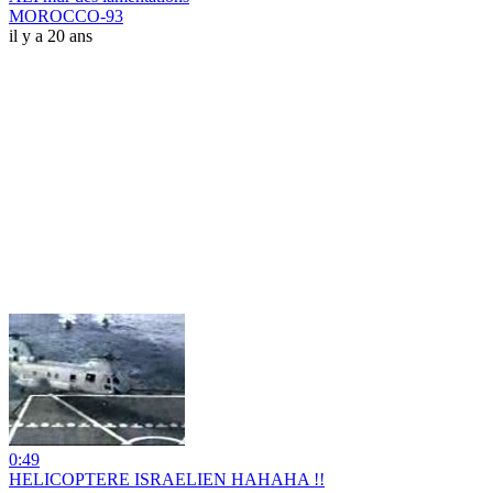
MOROCCO-93
il y a 20 ans
0:49
HELICOPTERE ISRAELIEN HAHAHA !!