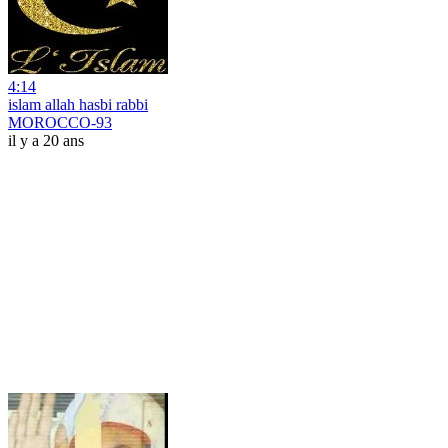
4:14
islam allah hasbi rabbi
MOROCCO-93
il y a 20 ans