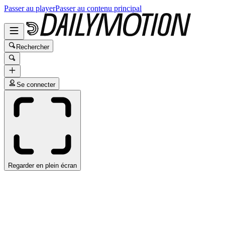
Passer au player
Passer au contenu principal
Rechercher
Se connecter
Regarder en plein écran