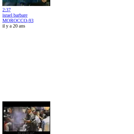
2:37
israel barbare
MOROCCO-93
il y a 20 ans