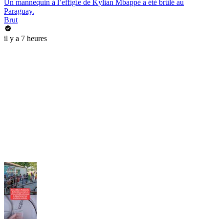
Un mannequin à l’effigie de Kylian Mbappé a été brûlé au
Paraguay.
Brut
il y a 7 heures