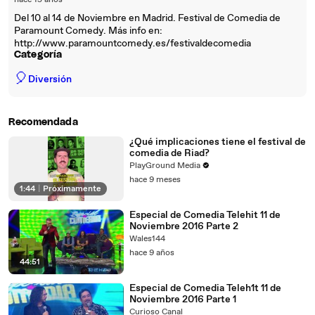
hace 15 años
Del 10 al 14 de Noviembre en Madrid. Festival de Comedia de
Paramount Comedy. Más info en:
http://www.paramountcomedy.es/festivaldecomedia
Categoría
🎈
Diversión
Recomendada
¿Qué implicaciones tiene el festival de
comedia de Riad?
PlayGround Media
hace 9 meses
1:44
|
Próximamente
Especial de Comedia Telehit 11 de
Noviembre 2016 Parte 2
Wales144
hace 9 años
44:51
Especial de Comedia Teleh1t 11 de
Noviembre 2016 Parte 1
Curioso Canal