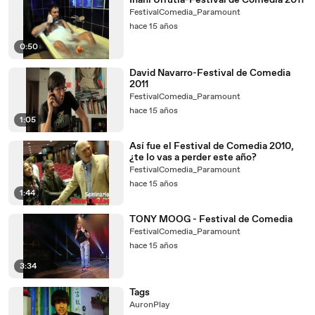
Inañi Urrutia-Festival de Comedia 2011
FestivalComedia_Paramount
hace 15 años
0:50
David Navarro-Festival de Comedia
2011
FestivalComedia_Paramount
hace 15 años
1:05
Así fue el Festival de Comedia 2010,
¿te lo vas a perder este año?
FestivalComedia_Paramount
hace 15 años
1:44
TONY MOOG - Festival de Comedia
FestivalComedia_Paramount
hace 15 años
3:34
Tags
AuronPlay