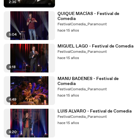
2:35
QUIQUE MACÍAS - Festival de
Comedia
FestivalComedia_Paramount
hace 15 años
5:04
MIGUEL LAGO - Festival de Comedia
FestivalComedia_Paramount
hace 15 años
4:18
MANU BADENES - Festival de
Comedia
FestivalComedia_Paramount
hace 15 años
4:49
LUIS ALVARO - Festival de Comedia
FestivalComedia_Paramount
hace 15 años
4:20