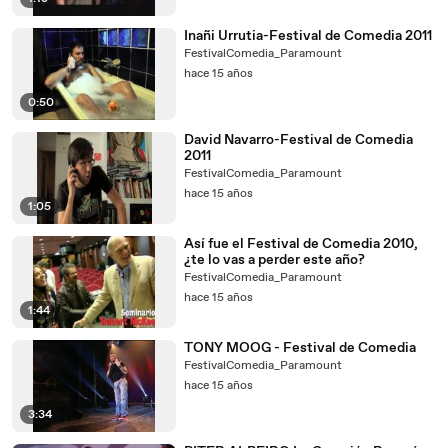
Inañi Urrutia-Festival de Comedia 2011
FestivalComedia_Paramount
hace 15 años
0:50
David Navarro-Festival de Comedia
2011
FestivalComedia_Paramount
hace 15 años
1:05
Así fue el Festival de Comedia 2010,
¿te lo vas a perder este año?
FestivalComedia_Paramount
hace 15 años
1:44
TONY MOOG - Festival de Comedia
FestivalComedia_Paramount
hace 15 años
3:34