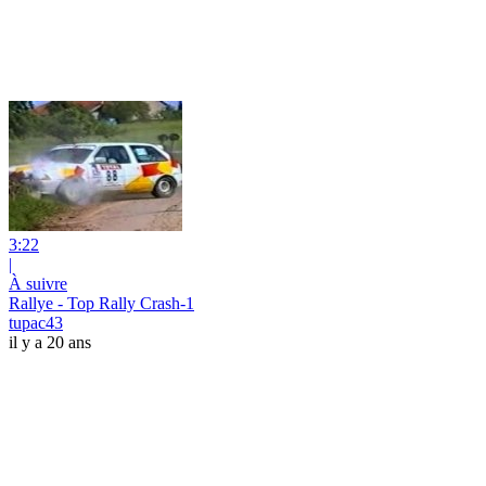
3:22
|
À suivre
Rallye - Top Rally Crash-1
tupac43
il y a 20 ans