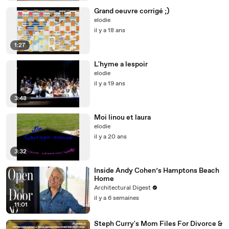
Grand oeuvre corrigé ;)
elodie
il y a 18 ans
1:27
L'hyme a lespoir
elodie
il y a 19 ans
3:48
Moi linou et laura
elodie
il y a 20 ans
3:32
Inside Andy Cohen’s Hamptons Beach
Home
Architectural Digest
il y a 6 semaines
11:01
Steph Curry's Mom Files For Divorce &