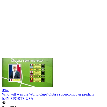
0:42
Who will win the World Cup? Opta's supercomputer predicts
beIN SPORTS USA