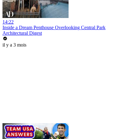
14:22
Inside a Dream Penthouse Overlooking Central Park
Architectural Digest
il y a 3 mois