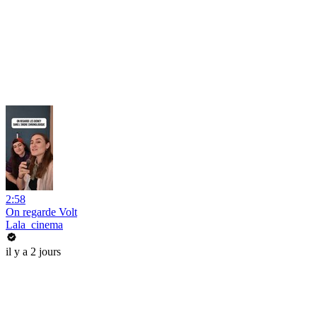
2:58
On regarde Volt
Lala_cinema
il y a 2 jours