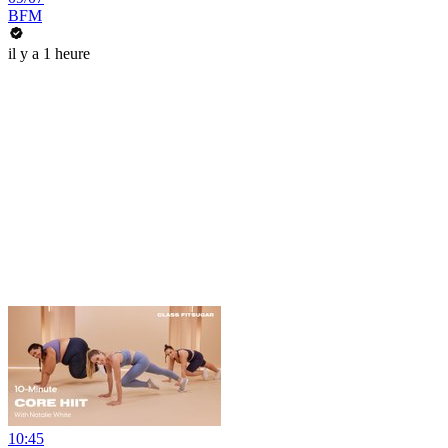
BFM
il y a 1 heure
10:45