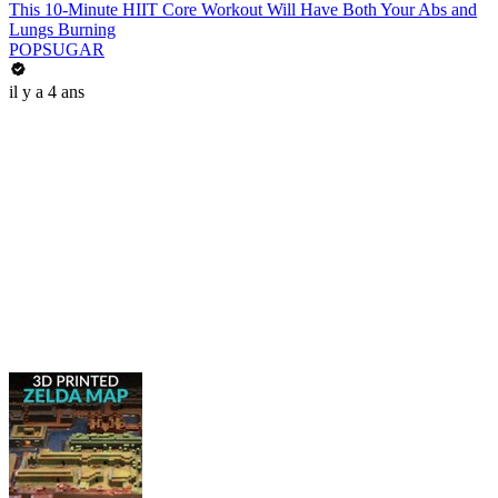
This 10-Minute HIIT Core Workout Will Have Both Your Abs and
Lungs Burning
POPSUGAR
il y a 4 ans