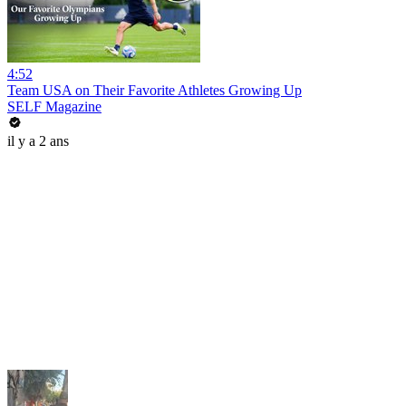
4:52
Team USA on Their Favorite Athletes Growing Up
SELF Magazine
il y a 2 ans