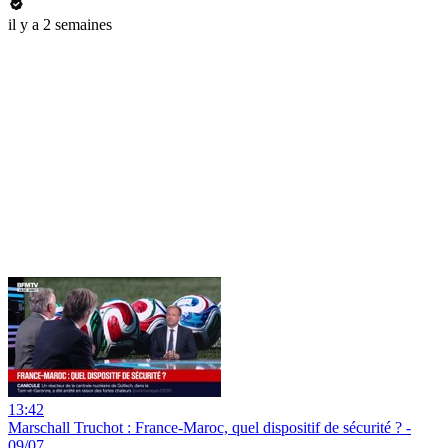
il y a 2 semaines
13:42
Marschall Truchot : France-Maroc, quel dispositif de sécurité ? -
09/07