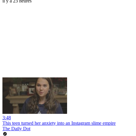
il y a 23 heures
3:48
This teen turned her anxiety into an Instagram slime empire
The Daily Dot