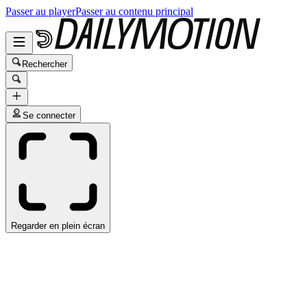
Passer au player
Passer au contenu principal
Rechercher
Se connecter
Regarder en plein écran