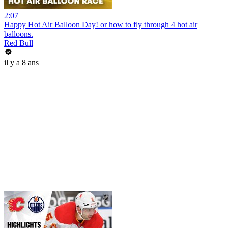
2:07
Happy Hot Air Balloon Day! or how to fly through 4 hot air
balloons.
Red Bull
il y a 8 ans