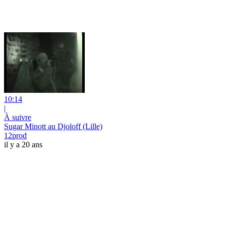
10:14
|
À suivre
Sugar Minott au Djoloff (Lille)
12prod
il y a 20 ans