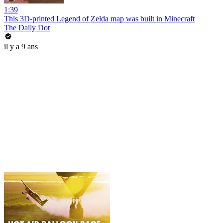
1:39
This 3D-printed Legend of Zelda map was built in Minecraft
The Daily Dot
il y a 9 ans