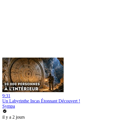
9:31
Un Labyrinthe Incas Étonnant Découvert !
Sympa
il y a 2 jours