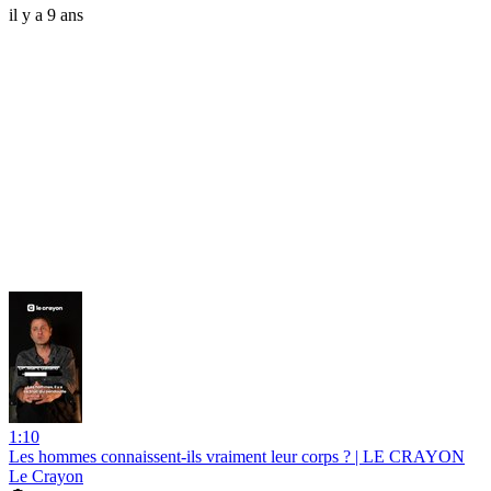
il y a 9 ans
1:10
Les hommes connaissent-ils vraiment leur corps ? | LE CRAYON
Le Crayon