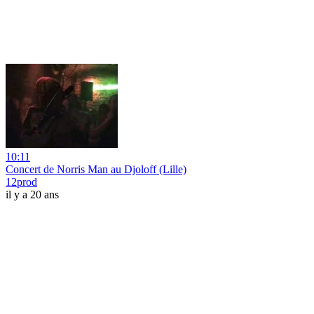
10:11
Concert de Norris Man au Djoloff (Lille)
12prod
il y a 20 ans