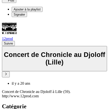
Plus
Ajouter à la playlist
Signaler
12prod
Suivre
Concert de Chronicle au Djoloff
(Lille)
il y a 20 ans
Concert de Chronicle au Djoloff à Lille (59).
http://www.12prod.com
Catégorie