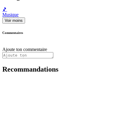
🎵
Musique
Voir moins
Commentaires
Ajoute ton commentaire
Recommandations