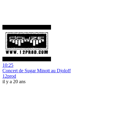
10:25
Concert de Sugar Minott au Djoloff
12prod
il y a 20 ans