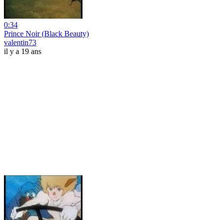
0:34
Prince Noir (Black Beauty)
valentin73
il y a 19 ans