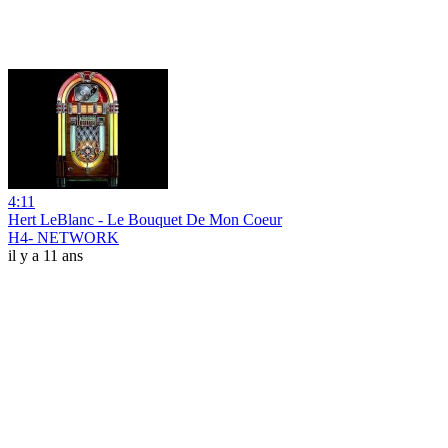
4:11
Hert LeBlanc - Le Bouquet De Mon Coeur
H4- NETWORK
il y a 11 ans