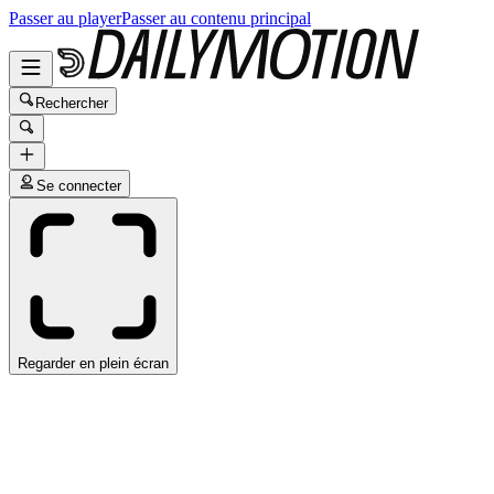
Passer au player
Passer au contenu principal
Rechercher
Se connecter
Regarder en plein écran