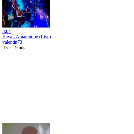
3:04
Enya - Amarantine (Live)
valentin73
il y a 19 ans