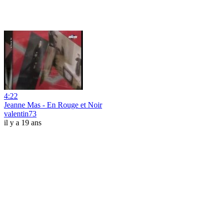
4:22
Jeanne Mas - En Rouge et Noir
valentin73
il y a 19 ans