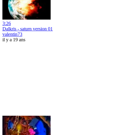
3:26
Dalkris - saturn version 01
valentin73
il y a 19 ans