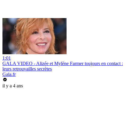
1:01
GALA VIDEO - Alizée et Mylène Farmer toujours en contact :
leurs retrouvailles secrètes
Gala.fr
il y a 4 ans