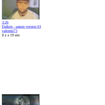
3:26
Dalkris - saturn version 03
valentin73
il y a 19 ans