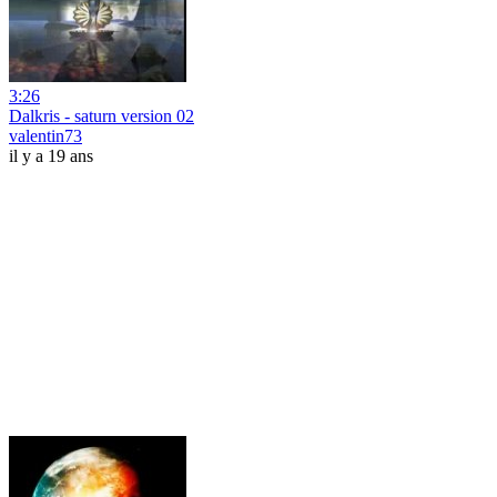
3:26
Dalkris - saturn version 02
valentin73
il y a 19 ans