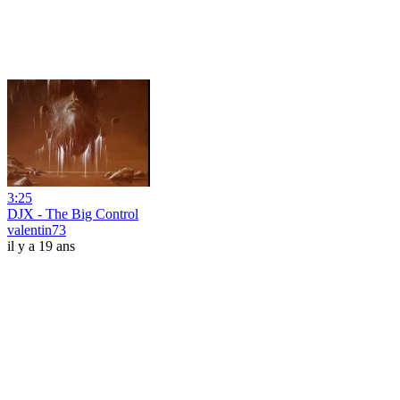
3:25
DJX - The Big Control
valentin73
il y a 19 ans