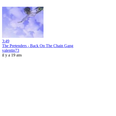
3:49
The Pretenders - Back On The Chain Gang
valentin73
il y a 19 ans