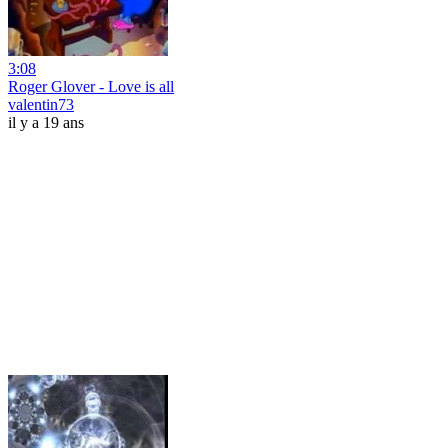
3:08
Roger Glover - Love is all
valentin73
il y a 19 ans