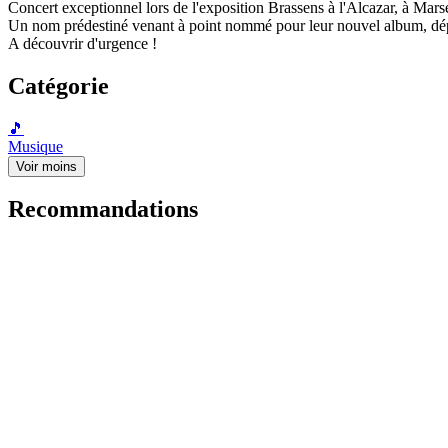
Concert exceptionnel lors de l'exposition Brassens à l'Alcazar, à Marse
Un nom prédestiné venant à point nommé pour leur nouvel album, dépo
A découvrir d'urgence !
Catégorie
🎵
Musique
Voir moins
Recommandations