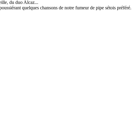
ille, du duo Alcaz...
ussiérant quelques chansons de notre fumeur de pipe sétois préféré.