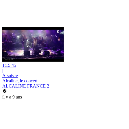
1:15:45
|
À suivre
Alcaline, le concert
ALCALINE FRANCE 2
il y a 9 ans