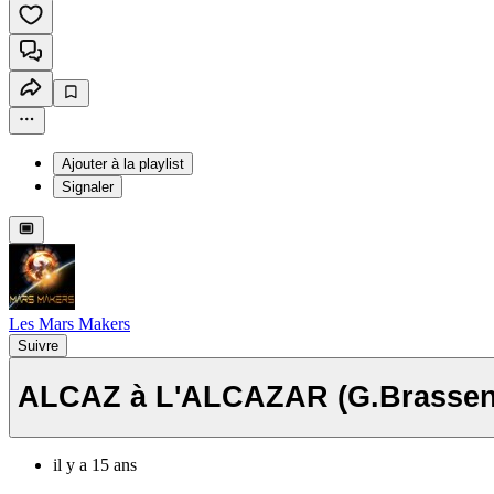
Ajouter à la playlist
Signaler
Les Mars Makers
Suivre
ALCAZ à L'ALCAZAR (G.Bras
il y a 15 ans