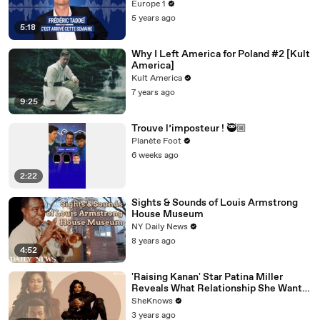
côté de la plaque"
Europe 1
5 years ago
5:18
Why I Left America for Poland #2 [Kult
America]
Kult America
7 years ago
9:25
Trouve l’imposteur ! 🥷🏼
Planète Foot
6 weeks ago
2:22
Sights & Sounds of Louis Armstrong
House Museum
NY Daily News
8 years ago
4:52
'Raising Kanan' Star Patina Miller
Reveals What Relationship She Wants
For Her Character
SheKnows
3 years ago