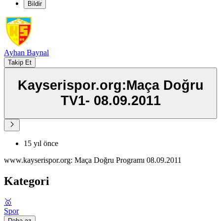
Bildir
Ayhan Baynal
Takip Et
Kayserispor.org:Maça Doğru
TV1- 08.09.2011
15 yıl önce
www.kayserispor.org: Maça Doğru Programı 08.09.2011
Kategori
🥇
Spor
Daha az