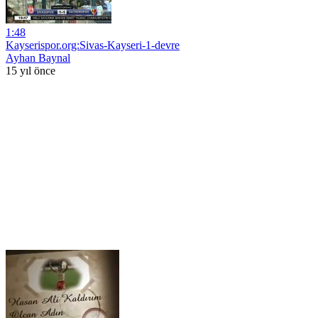
1:48
Kayserispor.org:Sivas-Kayseri-1-devre
Ayhan Baynal
15 yıl önce