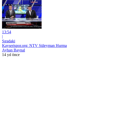
13:54
|
Sıradaki
Kayserispor.org: NTV Süleyman Hurma
Ayhan Baynal
14 yıl önce