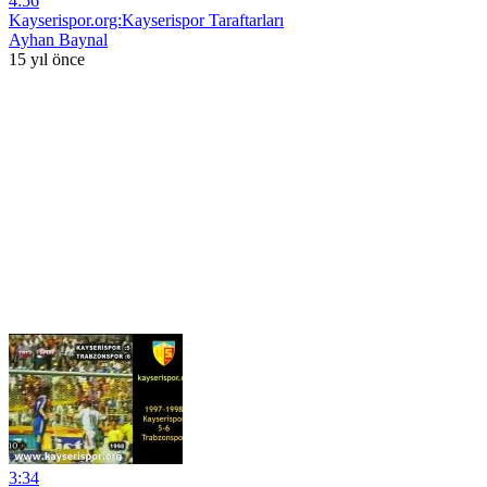
4:56
Kayserispor.org:Kayserispor Taraftarları
Ayhan Baynal
15 yıl önce
3:34