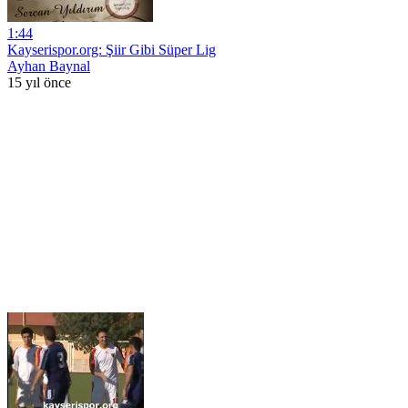
1:44
Kayserispor.org: Şiir Gibi Süper Lig
Ayhan Baynal
15 yıl önce