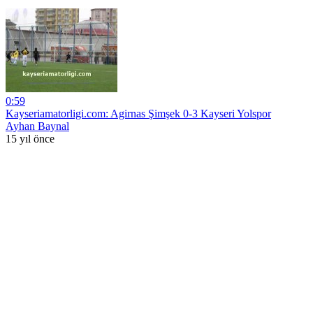
0:59
Kayseriamatorligi.com: Agirnas Şimşek 0-3 Kayseri Yolspor
Ayhan Baynal
15 yıl önce