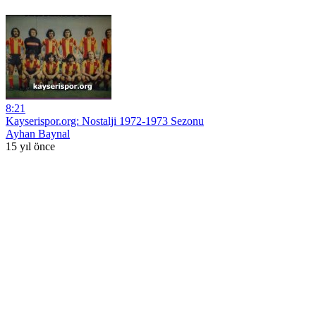
8:21
Kayserispor.org: Nostalji 1972-1973 Sezonu
Ayhan Baynal
15 yıl önce