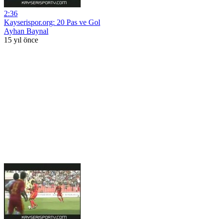
2:36
Kayserispor.org: 20 Pas ve Gol
Ayhan Baynal
15 yıl önce