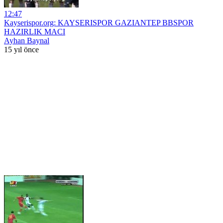
12:47
Kayserispor.org: KAYSERISPOR GAZIANTEP BBSPOR
HAZIRLIK MACI
Ayhan Baynal
15 yıl önce