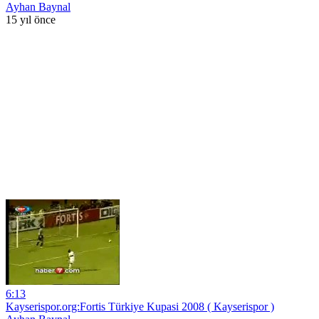
Ayhan Baynal
15 yıl önce
6:13
Kayserispor.org:Fortis Türkiye Kupasi 2008 ( Kayserispor )