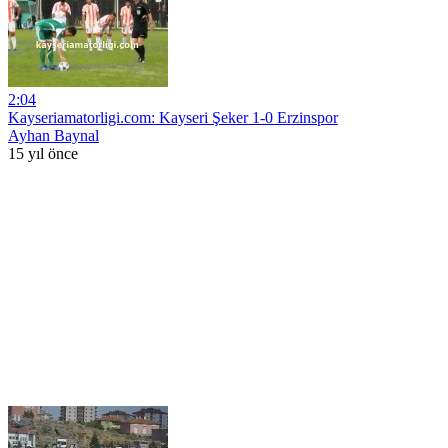
2:04
Kayseriamatorligi.com: Kayseri Şeker 1-0 Erzinspor
Ayhan Baynal
15 yıl önce