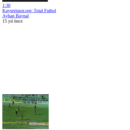
1:30
Kayserispor.org: Total Futbol
Ayhan Baynal
15 yıl önce