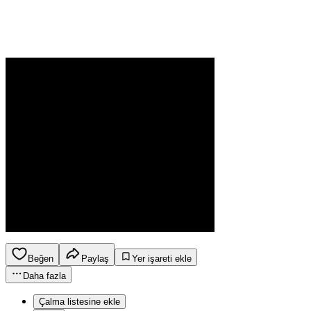
Beğen
Paylaş
Yer işareti ekle
Daha fazla
Çalma listesine ekle