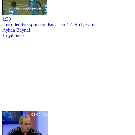
1:33
kayserierciyesspor.com:Bucaspor 1-1 Erciyesspor
Ayhan Baynal
15 yıl önce