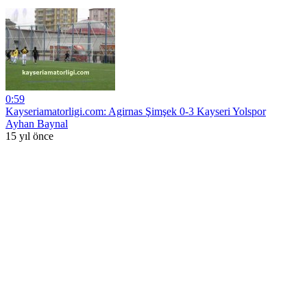
0:59
Kayseriamatorligi.com: Agirnas Şimşek 0-3 Kayseri Yolspor
Ayhan Baynal
15 yıl önce