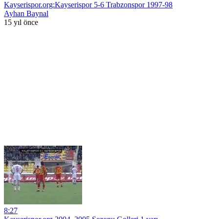
Kayserispor.org:Kayserispor 5-6 Trabzonspor 1997-98
Ayhan Baynal
15 yıl önce
8:27