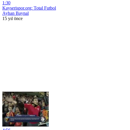
1:30
Kayserispor.org: Total Futbol
Ayhan Baynal
15 yıl önce