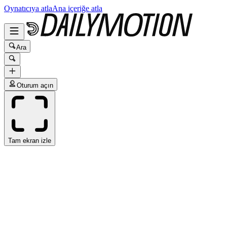
Oynatıcıya atla
Ana içeriğe atla
Ara
Oturum açın
Tam ekran izle