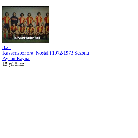
8:21
Kayserispor.org: Nostalji 1972-1973 Sezonu
Ayhan Baynal
15 yıl önce