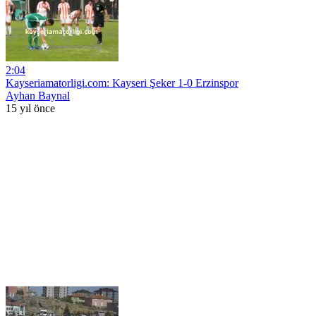
2:04
Kayseriamatorligi.com: Kayseri Şeker 1-0 Erzinspor
Ayhan Baynal
15 yıl önce