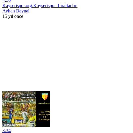
4:56
Kayserispor.org:Kayserispor Taraftarları
Ayhan Baynal
15 yıl önce
3:34