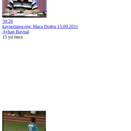
59:26
kayserispor.org: Maça Doğru 15.09.2011
Ayhan Baynal
15 yıl önce