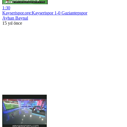
1:30
Kayserispor.org:Kayserispor 1-0 Gaziantepspor
Ayhan Baynal
15 yıl önce