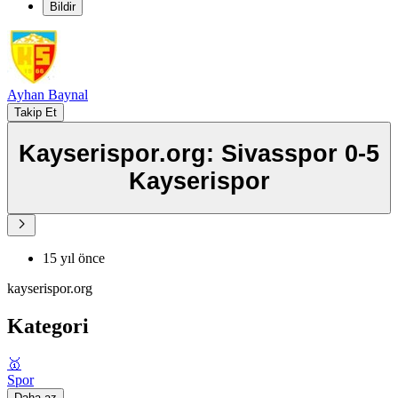
Bildir
Ayhan Baynal
Takip Et
Kayserispor.org: Sivasspor 0-5
Kayserispor
15 yıl önce
kayserispor.org
Kategori
🥇
Spor
Daha az