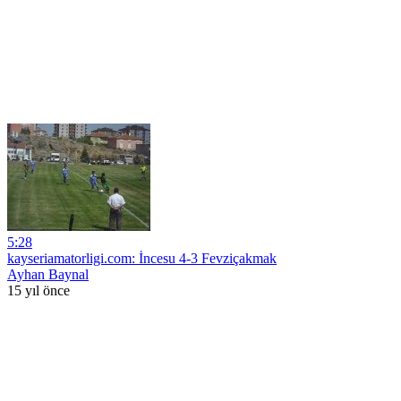
5:28
kayseriamatorligi.com: İncesu 4-3 Fevziçakmak
Ayhan Baynal
15 yıl önce