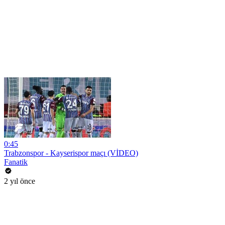
0:45
Trabzonspor - Kayserispor maçı (VİDEO)
Fanatik
2 yıl önce