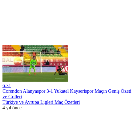
6:31
Corendon Alanyaspor 3-1 Yukatel Kayserispor Maçın Geniş Özeti
ve Golleri
Türkiye ve Avrupa Ligleri Maç Özetleri
4 yıl önce