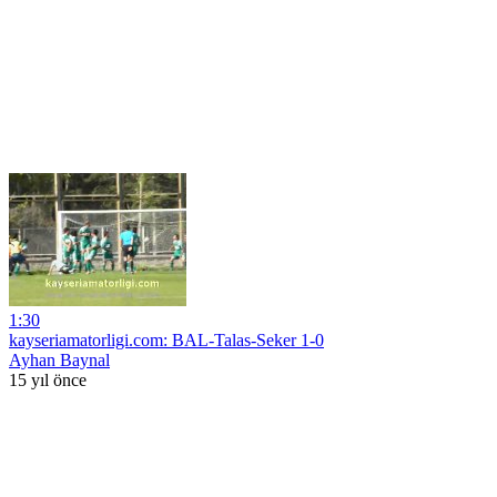
1:30
kayseriamatorligi.com: BAL-Talas-Seker 1-0
Ayhan Baynal
15 yıl önce