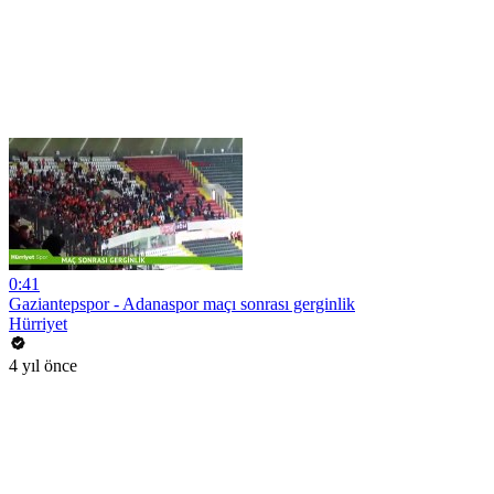
0:41
Gaziantepspor - Adanaspor maçı sonrası gerginlik
Hürriyet
4 yıl önce