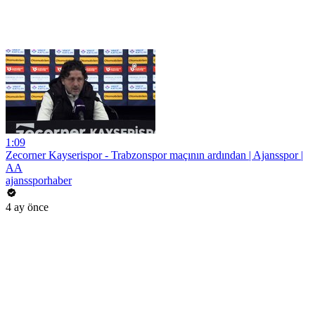
1:09
Zecorner Kayserispor - Trabzonspor maçının ardından | Ajansspor |
AA
ajanssporhaber
4 ay önce