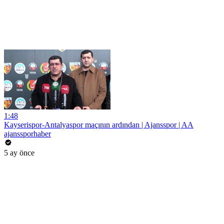
1:48
Kayserispor-Antalyaspor maçının ardından | Ajansspor | AA
ajanssporhaber
5 ay önce