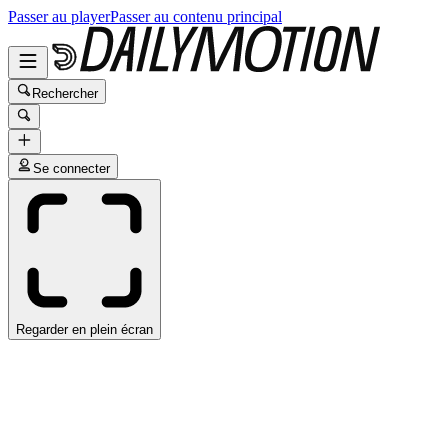
Passer au player
Passer au contenu principal
Rechercher
Se connecter
Regarder en plein écran