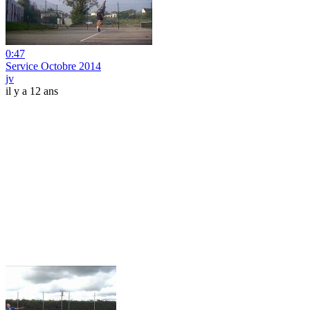
0:47
Service Octobre 2014
jv
il y a 12 ans