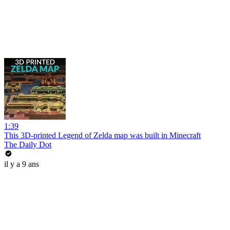
1:39
This 3D-printed Legend of Zelda map was built in Minecraft
The Daily Dot
il y a 9 ans