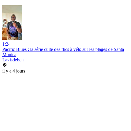
1:24
Pacific Blues : la série culte des flics à vélo sur les plages de Santa
Monica
Lavisdeben
il y a 4 jours