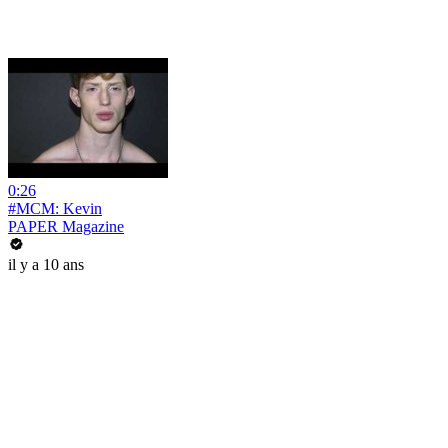
0:26
#MCM: Kevin
PAPER Magazine
il y a 10 ans