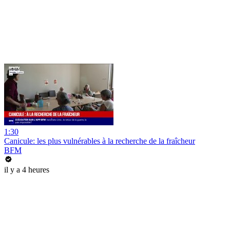
1:30
Canicule: les plus vulnérables à la recherche de la fraîcheur
BFM
il y a 4 heures