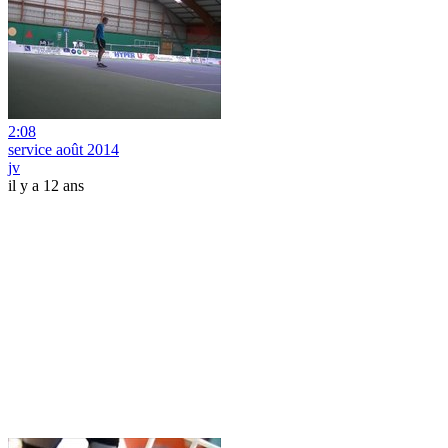
2:08
service août 2014
jv
il y a 12 ans