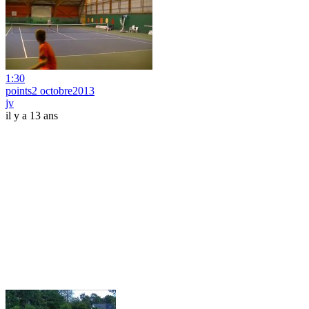
1:30
points2 octobre2013
jv
il y a 13 ans