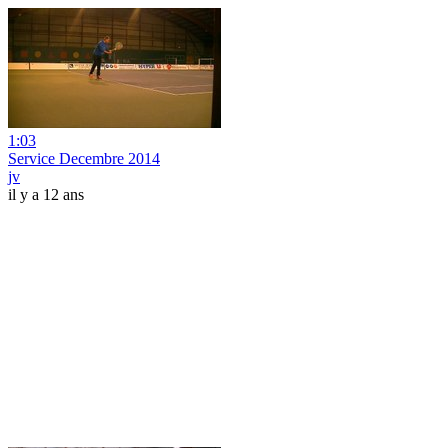
1:03
Service Decembre 2014
jv
il y a 12 ans