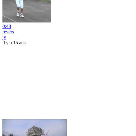
0:48
revers
jv
il y a 15 ans