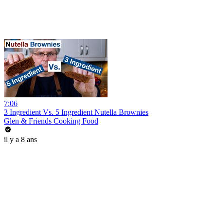
7:06
3 Ingredient Vs. 5 Ingredient Nutella Brownies
Glen & Friends Cooking Food
il y a 8 ans