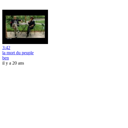
3:42
la mort du peuple
ben
il y a 20 ans