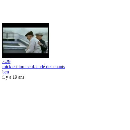
3:29
mick est tout seul-la clé des chants
ben
il y a 19 ans