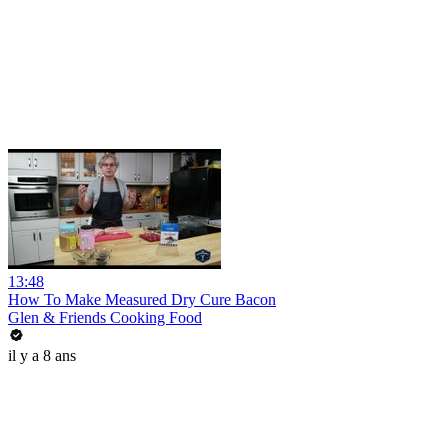
13:48
How To Make Measured Dry Cure Bacon
Glen & Friends Cooking Food
il y a 8 ans