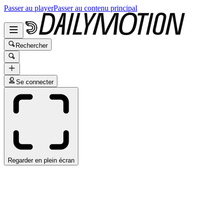
Passer au player
Passer au contenu principal
Rechercher
Se connecter
Regarder en plein écran