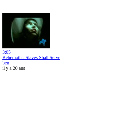
3:05
Behemoth - Slaves Shall Serve
ben
il y a 20 ans