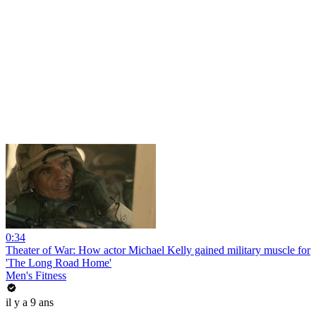
0:34
Theater of War: How actor Michael Kelly gained military muscle for
'The Long Road Home'
Men's Fitness
il y a 9 ans