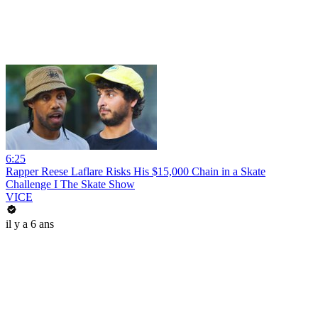
6:25
Rapper Reese Laflare Risks His $15,000 Chain in a Skate
Challenge I The Skate Show
VICE
il y a 6 ans