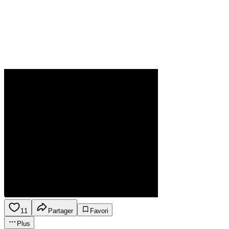
11
Partager
Favori
Plus