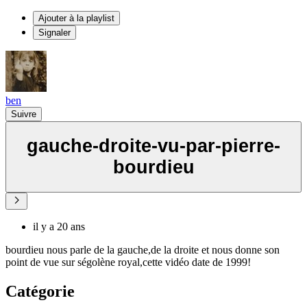
Ajouter à la playlist
Signaler
ben
Suivre
gauche-droite-vu-par-pierre-
bourdieu
il y a 20 ans
bourdieu nous parle de la gauche,de la droite et nous donne son
point de vue sur ségolène royal,cette vidéo date de 1999!
Catégorie