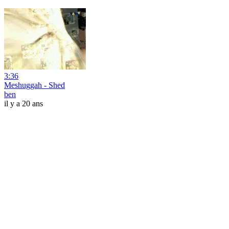
3:36
Meshuggah - Shed
ben
il y a 20 ans