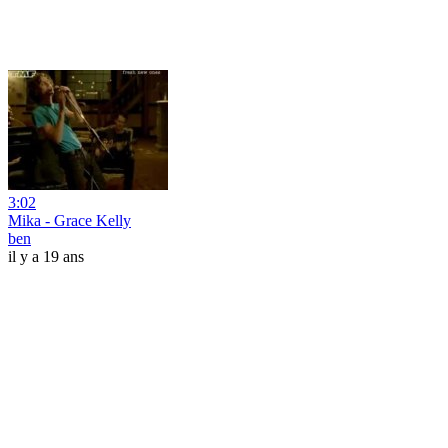
3:02
Mika - Grace Kelly
ben
il y a 19 ans