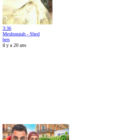
3:36
Meshuggah - Shed
ben
il y a 20 ans