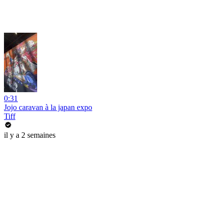
0:31
Jojo caravan à la japan expo
Tiff
il y a 2 semaines