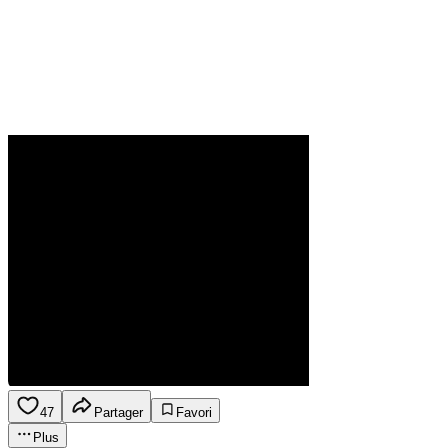
47
Partager
Favori
Plus