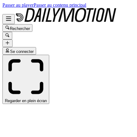
Passer au player
Passer au contenu principal
Rechercher
Se connecter
Regarder en plein écran