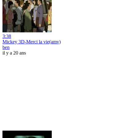
3:38
Mickey 3D-Merci la vie(amv)
ben
il y a 20 ans