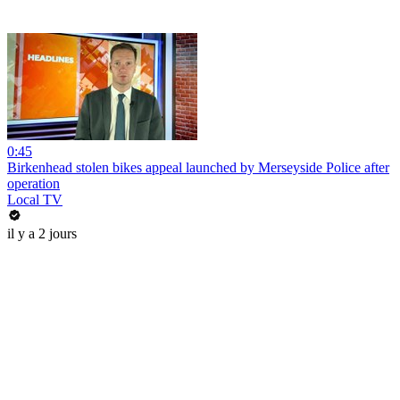
0:45
Birkenhead stolen bikes appeal launched by Merseyside Police after
operation
Local TV
il y a 2 jours