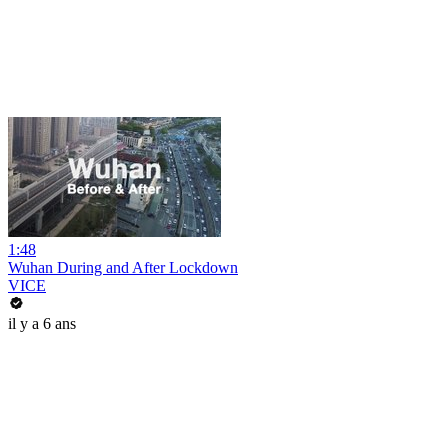
1:48
Wuhan During and After Lockdown
VICE
il y a 6 ans