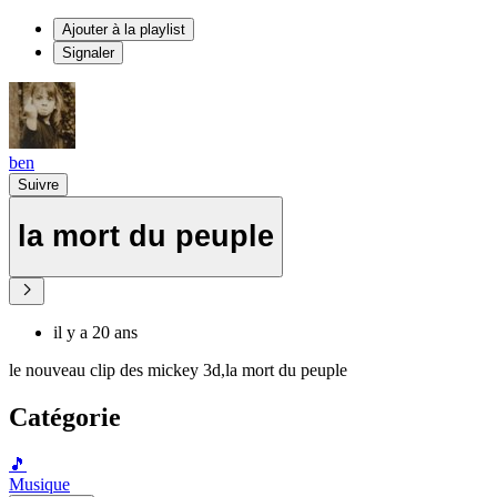
Ajouter à la playlist
Signaler
ben
Suivre
la mort du peuple
il y a 20 ans
le nouveau clip des mickey 3d,la mort du peuple
Catégorie
🎵
Musique