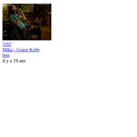
3:02
Mika - Grace Kelly
ben
il y a 19 ans