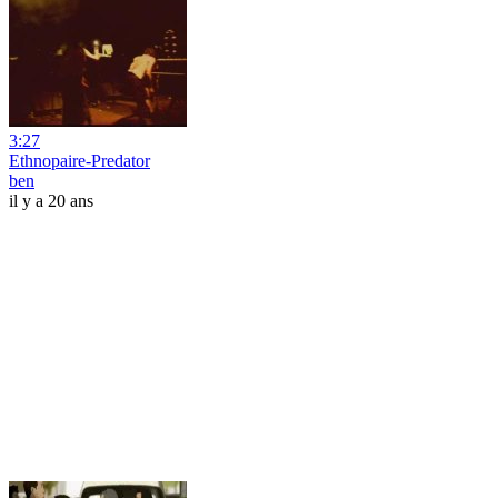
3:27
Ethnopaire-Predator
ben
il y a 20 ans