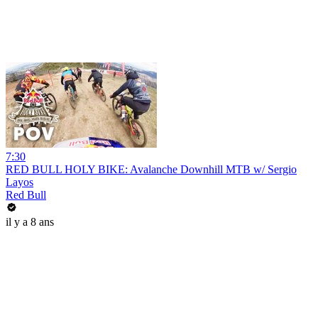
7:30
RED BULL HOLY BIKE: Avalanche Downhill MTB w/ Sergio
Layos
Red Bull
il y a 8 ans