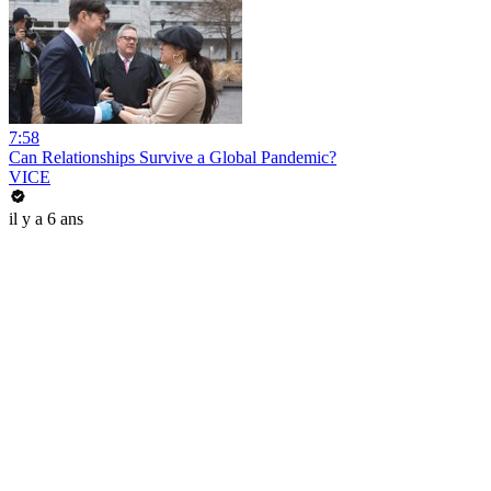
7:58
Can Relationships Survive a Global Pandemic?
VICE
il y a 6 ans