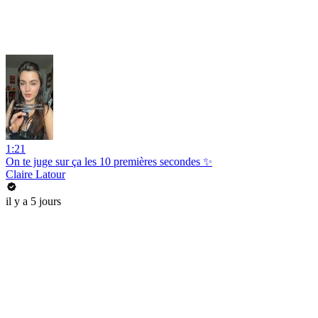
1:21
On te juge sur ça les 10 premières secondes ✨
Claire Latour
il y a 5 jours