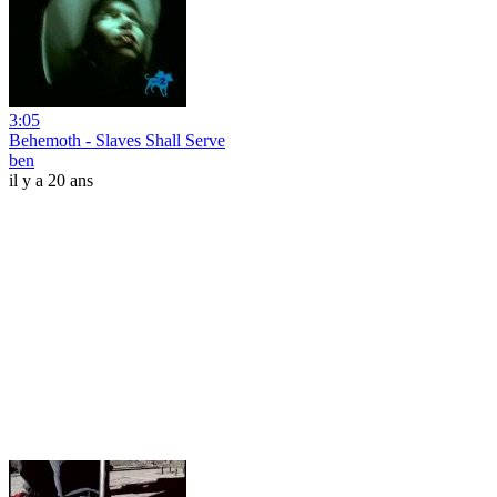
3:05
Behemoth - Slaves Shall Serve
ben
il y a 20 ans