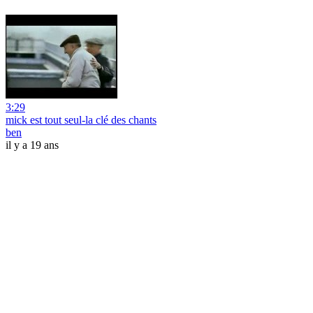
3:29
mick est tout seul-la clé des chants
ben
il y a 19 ans