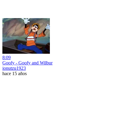
8:09
Goofy - Goofy and Wilbur
ionutzu1923
hace 15 años