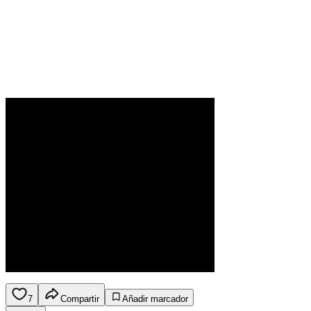
7
Compartir
Añadir marcador