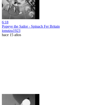
6:18
Popeye the Sailor - Spinach Fer Britain
ionutzu1923
hace 15 años