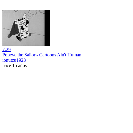
7:29
Popeye the Sailor - Cartoons Ain't Human
ionutzu1923
hace 15 años