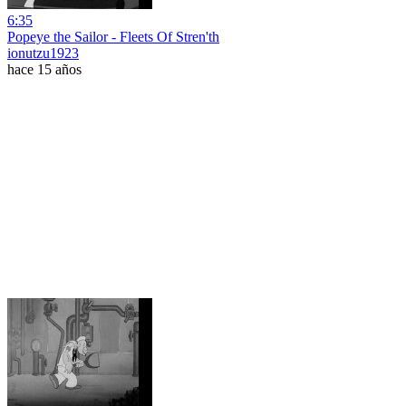
6:35
Popeye the Sailor - Fleets Of Stren'th
ionutzu1923
hace 15 años