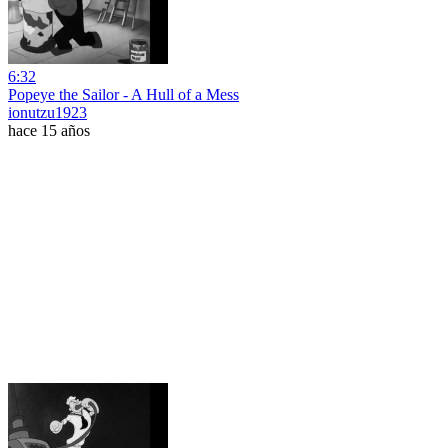
6:32
Popeye the Sailor - A Hull of a Mess
ionutzu1923
hace 15 años