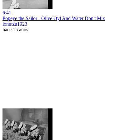
6:41
Popeye the Sailor - Olive Oyl And Water Don't Mix
ionutzu1923
hace 15 años