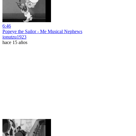
6:46
Popeye the Sailor - Me Musical Nephews
ionutzu1923
hace 15 años