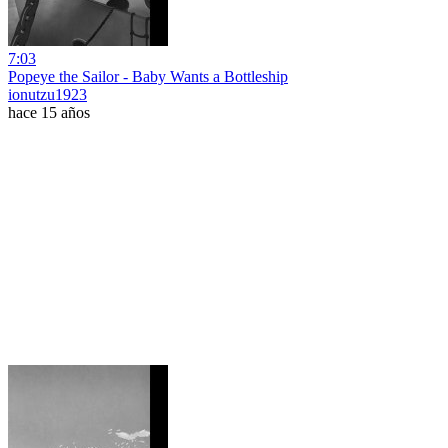
7:03
Popeye the Sailor - Baby Wants a Bottleship
ionutzu1923
hace 15 años