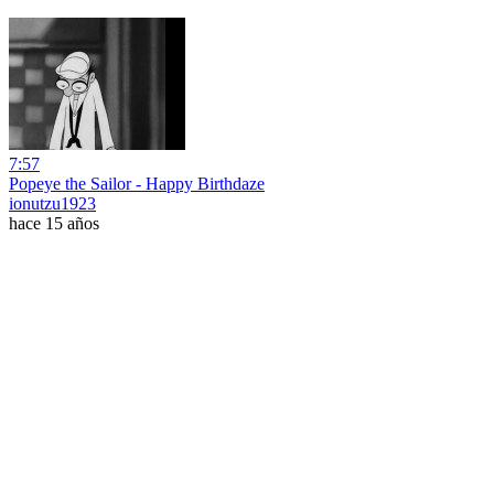
7:57
Popeye the Sailor - Happy Birthdaze
ionutzu1923
hace 15 años