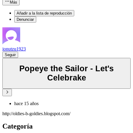
Más
Añadir a la lista de reproducción
Denunciar
ionutzu1923
Seguir
Popeye the Sailor - Let's
Celebrake
hace 15 años
http://oldies-b-goldies.blogspot.com/
Categoría