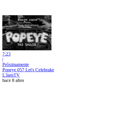
7:23
|
Próximamente
Popeye 057 Let's Celebrake
L3arnTV
hace 8 años