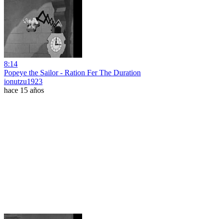
8:14
Popeye the Sailor - Ration Fer The Duration
ionutzu1923
hace 15 años