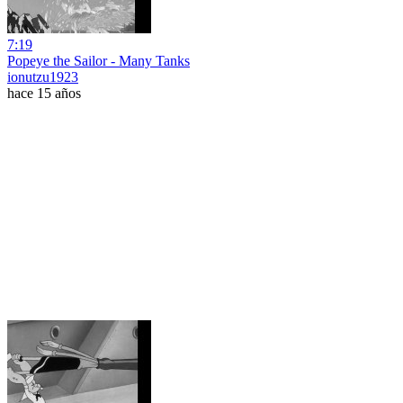
7:19
Popeye the Sailor - Many Tanks
ionutzu1923
hace 15 años