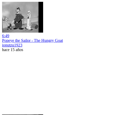
6:49
Popeye the Sailor - The Hungry Goat
ionutzu1923
hace 15 años