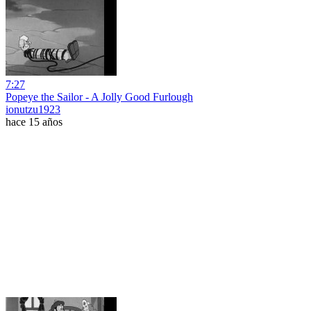
7:27
Popeye the Sailor - A Jolly Good Furlough
ionutzu1923
hace 15 años