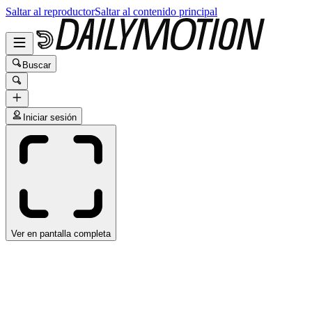
Saltar al reproductor
Saltar al contenido principal
Buscar
Iniciar sesión
Ver en pantalla completa