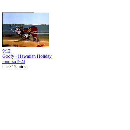
9:12
Goofy - Hawaiian Holiday
ionutzu1923
hace 15 años