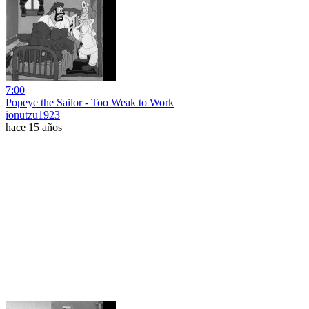
7:00
Popeye the Sailor - Too Weak to Work
ionutzu1923
hace 15 años