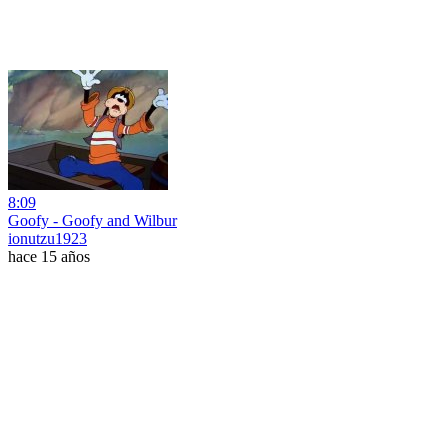
8:09
Goofy - Goofy and Wilbur
ionutzu1923
hace 15 años