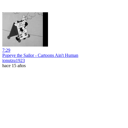
7:29
Popeye the Sailor - Cartoons Ain't Human
ionutzu1923
hace 15 años