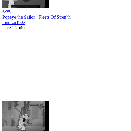
6:35
Popeye the Sailor - Fleets Of Stren'th
ionutzu1923
hace 15 años