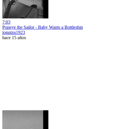
7:03
Popeye the Sailor - Baby Wants a Bottleship
ionutzu1923
hace 15 años