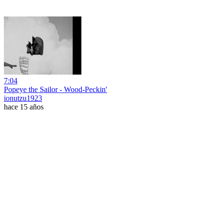
7:04
Popeye the Sailor - Wood-Peckin'
ionutzu1923
hace 15 años