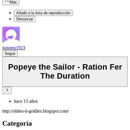
Más
Añadir a la lista de reproducción
Denunciar
ionutzu1923
Seguir
Popeye the Sailor - Ration Fer
The Duration
hace 15 años
http://oldies-b-goldies.blogspot.com/
Categoría