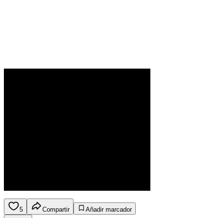
5
Compartir
Añadir marcador