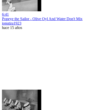
6:41
Popeye the Sailor - Olive Oyl And Water Don't Mix
ionutzu1923
hace 15 años