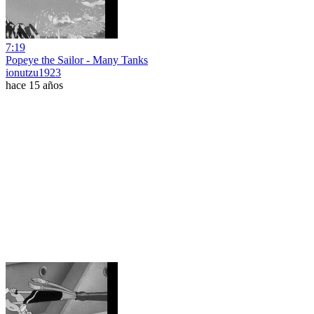
7:19
Popeye the Sailor - Many Tanks
ionutzu1923
hace 15 años