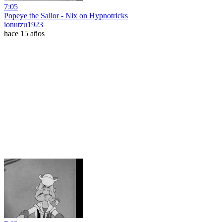
7:05
Popeye the Sailor - Nix on Hypnotricks
ionutzu1923
hace 15 años