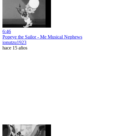
6:46
Popeye the Sailor - Me Musical Nephews
ionutzu1923
hace 15 años