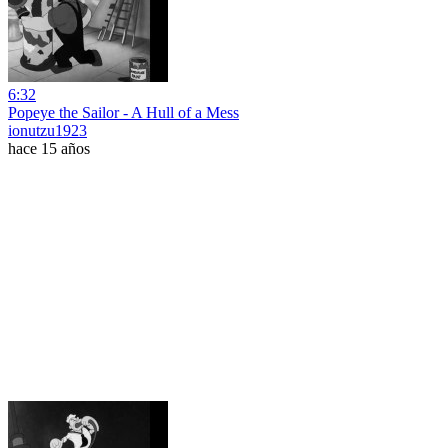
6:32
Popeye the Sailor - A Hull of a Mess
ionutzu1923
hace 15 años