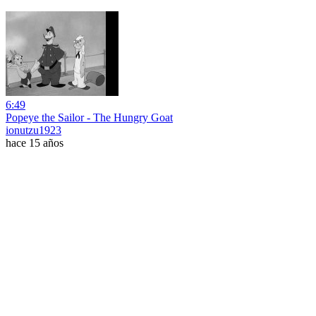
6:49
Popeye the Sailor - The Hungry Goat
ionutzu1923
hace 15 años