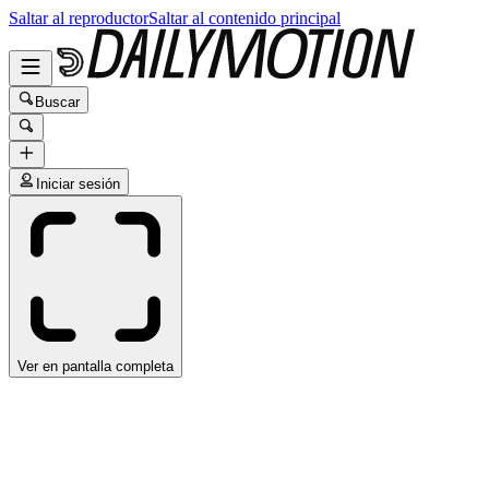
Saltar al reproductor
Saltar al contenido principal
Buscar
Iniciar sesión
Ver en pantalla completa