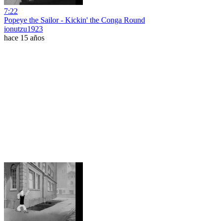
7:22
Popeye the Sailor - Kickin' the Conga Round
ionutzu1923
hace 15 años