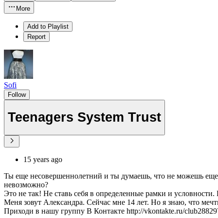
More
Add to Playlist
Report
Sofi
Follow
Teenagers System Trust
15 years ago
Ты еще несовершеннолетний и ты думаешь, что не можешь еще с
невозможно?
Это не так! Не ставь себя в определенные рамки и условно
Меня зовут Александра. Сейчас мне 14 лет. Но я знаю, что ме
Приходи в нашу группу В Контакте http://vkontakte.ru/club288