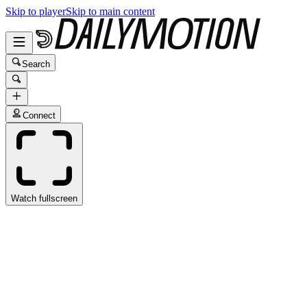
Skip to player
Skip to main content
Search
Connect
Watch fullscreen