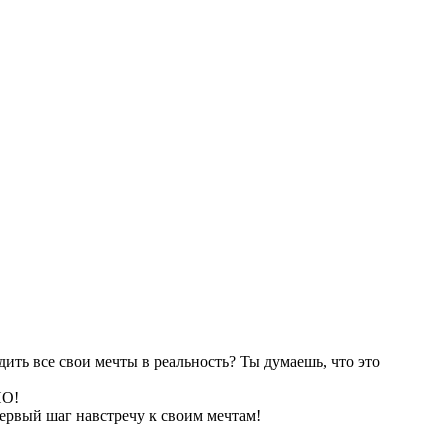
ить все свои мечты в реальность? Ты думаешь, что это
НО!
первый шаг навстречу к своим мечтам!