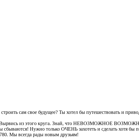
троить сам свое будущее? Ты хотел бы путешествовать и привод
сти. Вырвись из этого круга. Знай, что НЕВОЗМОЖНОЕ ВОЗМОЖ
чты сбываются! Нужно только ОЧЕНЬ захотеть и сделать хотя бы 
29780. Мы всегда рады новым друзьям!