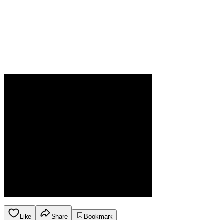
Like
Share
Bookmark