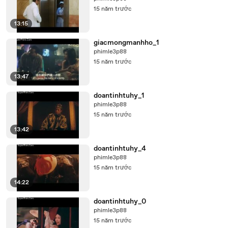
15 năm trước
13:15
giacmongmanhho_1
phimle3p88
15 năm trước
13:47
doantinhtuhy_1
phimle3p88
15 năm trước
13:42
doantinhtuhy_4
phimle3p88
15 năm trước
14:22
doantinhtuhy_0
phimle3p88
15 năm trước