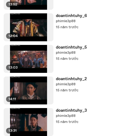
13:52
doantinhtuhy_6
phimle3p88
15 năm trước
12:04
doantinhtuhy_5
phimle3p88
15 năm trước
13:03
doantinhtuhy_2
phimle3p88
15 năm trước
14:11
doantinhtuhy_3
phimle3p88
15 năm trước
13:31