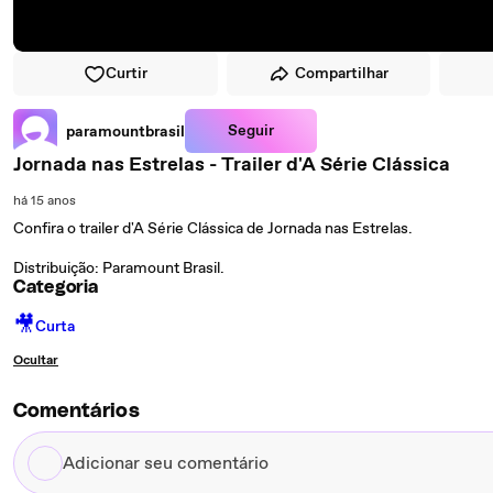
Curtir
Compartilhar
Seguir
paramountbrasil
Jornada nas Estrelas - Trailer d'A Série Clássica
há 15 anos
Confira o trailer d'A Série Clássica de Jornada nas Estrelas.
Distribuição: Paramount Brasil.
Categoria
🎥
Curta
Ocultar
Comentários
Adicionar
seu