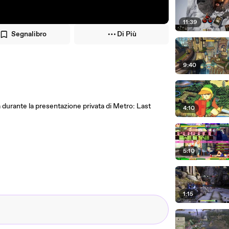
11:39
Segnalibro
Di Più
9:40
durante la presentazione privata di Metro: Last
4:10
5:10
1:15