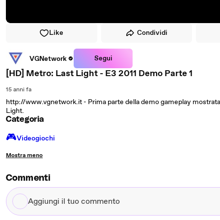
Like
Condividi
Segui
VGNetwork
[HD] Metro: Last Light - E3 2011 Demo Parte 1
15 anni fa
http://www.vgnetwork.it - Prima parte della demo gameplay mostrata 
Light.
Categoria
🎮️
Videogiochi
Mostra meno
Commenti
Aggiungi
il