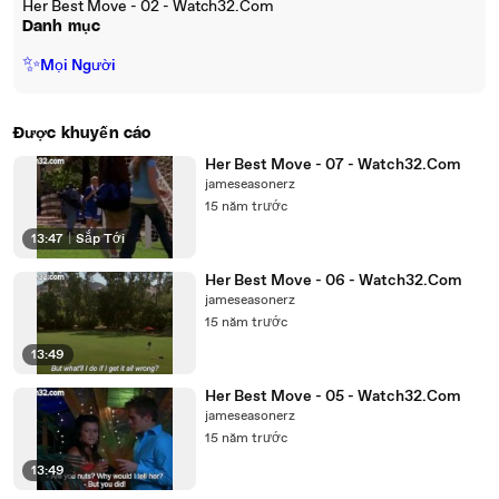
Her Best Move - 02 - Watch32.Com
Danh mục
✨
Mọi Người
Được khuyến cáo
Her Best Move - 07 - Watch32.Com
jameseasonerz
15 năm trước
13:47
|
Sắp Tới
Her Best Move - 06 - Watch32.Com
jameseasonerz
15 năm trước
13:49
Her Best Move - 05 - Watch32.Com
jameseasonerz
15 năm trước
13:49