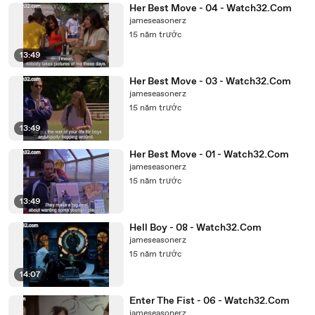
Her Best Move - 04 - Watch32.Com
jameseasonerz
15 năm trước
13:49
Her Best Move - 03 - Watch32.Com
jameseasonerz
15 năm trước
13:49
Her Best Move - 01 - Watch32.Com
jameseasonerz
15 năm trước
13:49
Hell Boy - 08 - Watch32.Com
jameseasonerz
15 năm trước
14:07
Enter The Fist - 06 - Watch32.Com
jameseasonerz