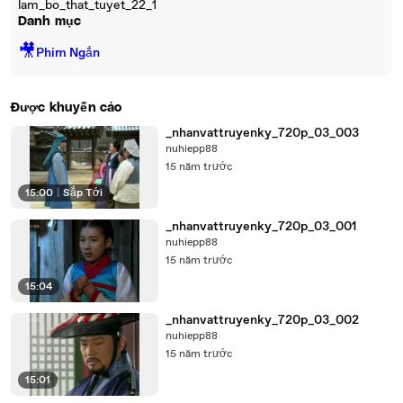
lam_bo_that_tuyet_22_1
Danh mục
🎥
Phim Ngắn
Được khuyến cáo
_nhanvattruyenky_720p_03_003
nuhiepp88
15 năm trước
15:00
|
Sắp Tới
_nhanvattruyenky_720p_03_001
nuhiepp88
15 năm trước
15:04
_nhanvattruyenky_720p_03_002
nuhiepp88
15 năm trước
15:01