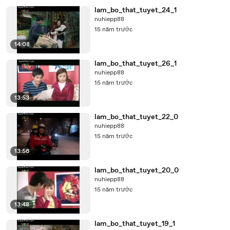
lam_bo_that_tuyet_24_1
nuhiepp88
15 năm trước
14:08
lam_bo_that_tuyet_26_1
nuhiepp88
15 năm trước
13:53
lam_bo_that_tuyet_22_0
nuhiepp88
15 năm trước
13:56
lam_bo_that_tuyet_20_0
nuhiepp88
15 năm trước
13:48
lam_bo_that_tuyet_19_1