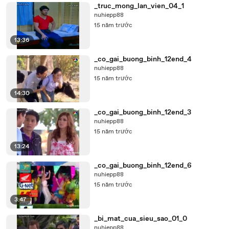
_truc_mong_lan_vien_04_1
nuhiepp88
15 năm trước
13:36
_co_gai_buong_binh_12end_4
nuhiepp88
15 năm trước
14:30
_co_gai_buong_binh_12end_3
nuhiepp88
15 năm trước
13:24
_co_gai_buong_binh_12end_6
nuhiepp88
15 năm trước
3:47
_bi_mat_cua_sieu_sao_01_0
nuhiepp88