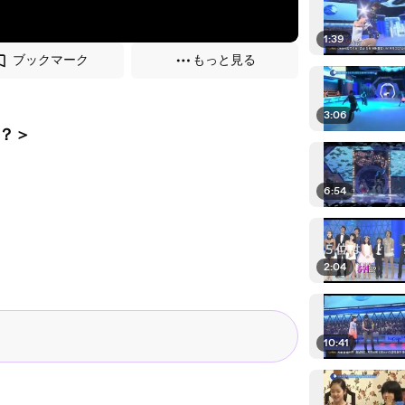
1:39
ブックマーク
もっと見る
3:06
は？＞
6:54
2:04
10:41