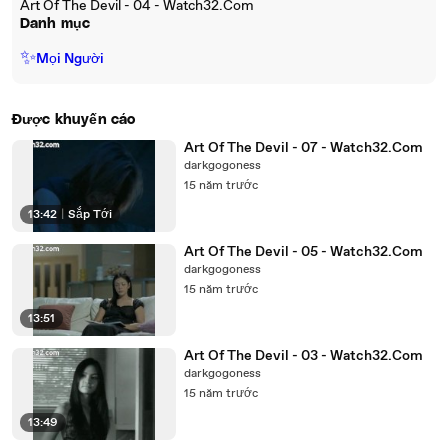
Art Of The Devil - 04 - Watch32.Com
Danh mục
✨
Mọi Người
Được khuyến cáo
Art Of The Devil - 07 - Watch32.Com
darkgogoness
15 năm trước
13:42
|
Sắp Tới
Art Of The Devil - 05 - Watch32.Com
darkgogoness
15 năm trước
13:51
Art Of The Devil - 03 - Watch32.Com
darkgogoness
15 năm trước
13:49