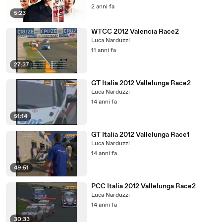
2 anni fa
5:23
WTCC 2012 Valencia Race2
Luca Narduzzi
11 anni fa
27:37
GT Italia 2012 Vallelunga Race2
Luca Narduzzi
14 anni fa
51:14
GT Italia 2012 Vallelunga Race1
Luca Narduzzi
14 anni fa
49:51
PCC Italia 2012 Vallelunga Race2
Luca Narduzzi
14 anni fa
30:33