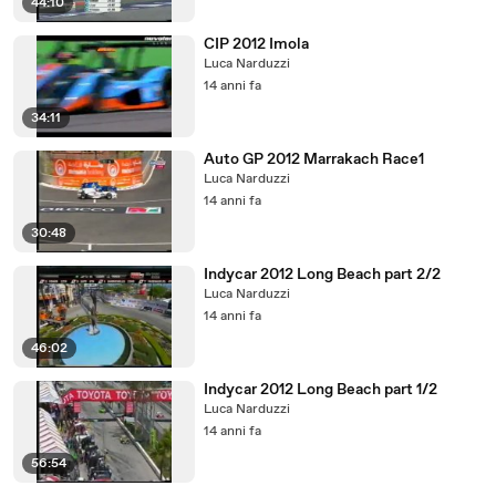
44:10
CIP 2012 Imola
Luca Narduzzi
14 anni fa
34:11
Auto GP 2012 Marrakach Race1
Luca Narduzzi
14 anni fa
30:48
Indycar 2012 Long Beach part 2/2
Luca Narduzzi
14 anni fa
46:02
Indycar 2012 Long Beach part 1/2
Luca Narduzzi
14 anni fa
56:54