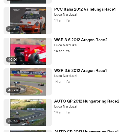
PCC Italia 2012 Vallelunga Race1
Luca Narduzzi
14 anni fa
32:42
WSR 3.5 2012 Aragon Race2
Luca Narduzzi
14 anni fa
46:01
WSR 3.5 2012 Aragon Race1
Luca Narduzzi
14 anni fa
40:29
AUTO GP 2012 Hungaroring Race2
Luca Narduzzi
14 anni fa
29:43