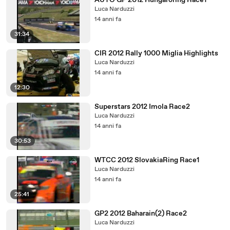
AUTO GP 2012 Hungaroring Race1
Luca Narduzzi
14 anni fa
31:34
CIR 2012 Rally 1000 Miglia Highlights
Luca Narduzzi
14 anni fa
12:30
Superstars 2012 Imola Race2
Luca Narduzzi
14 anni fa
30:53
WTCC 2012 SlovakiaRing Race1
Luca Narduzzi
14 anni fa
25:41
GP2 2012 Baharain(2) Race2
Luca Narduzzi