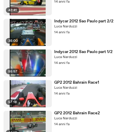
14 anni fa
43:41
Indycar 2012 Sao Paulo part 2/2
Luca Narduzzi
14 anni fa
35:00
Indycar 2012 Sao Paulo part 1/2
Luca Narduzzi
14 anni fa
55:57
GP2 2012 Bahrain Race1
Luca Narduzzi
14 anni fa
57:18
GP2 2012 Bahrain Race2
Luca Narduzzi
14 anni fa