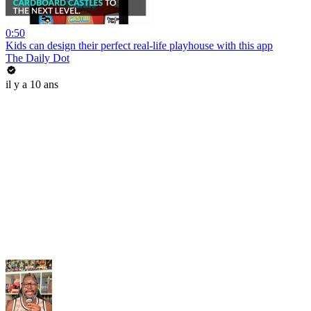
0:50
Kids can design their perfect real-life playhouse with this app
The Daily Dot
il y a 10 ans