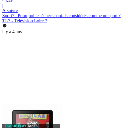
44:19
|
À suivre
Sport7 : Pourquoi les échecs sont-ils considérés comme un sport ?
TL7 - Télévision Loire 7
il y a 4 ans