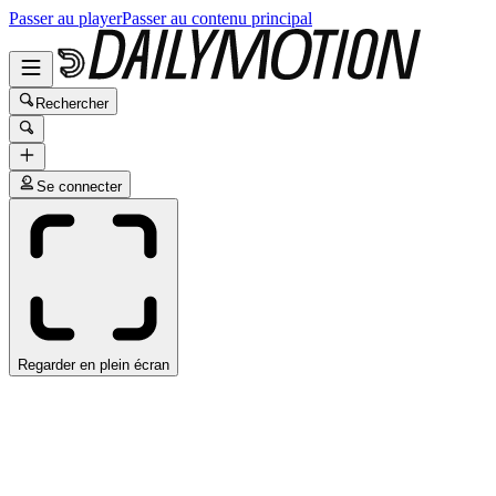
Passer au player
Passer au contenu principal
Rechercher
Se connecter
Regarder en plein écran