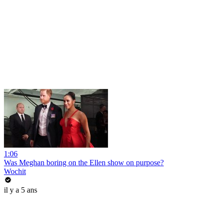
1:06
Was Meghan boring on the Ellen show on purpose?
Wochit
il y a 5 ans