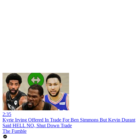
2:35
Kyrie Irving Offered In Trade For Ben Simmons But Kevin Durant
Said HELL NO, Shut Down Trade
The Fumble