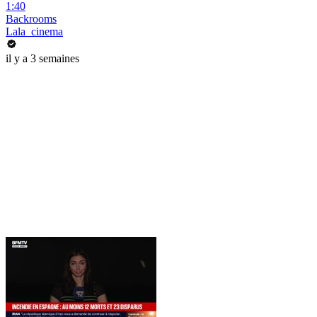
1:40
Backrooms
Lala_cinema
il y a 3 semaines