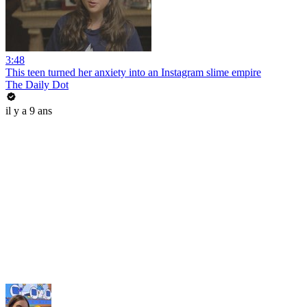
3:48
This teen turned her anxiety into an Instagram slime empire
The Daily Dot
il y a 9 ans