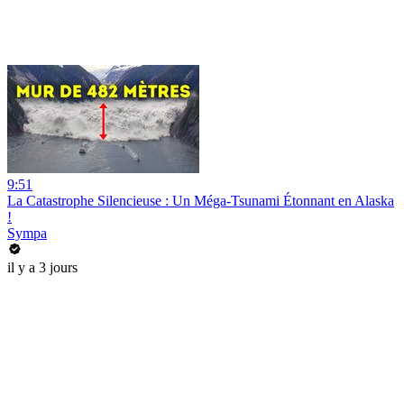
9:51
La Catastrophe Silencieuse : Un Méga-Tsunami Étonnant en Alaska
!
Sympa
il y a 3 jours