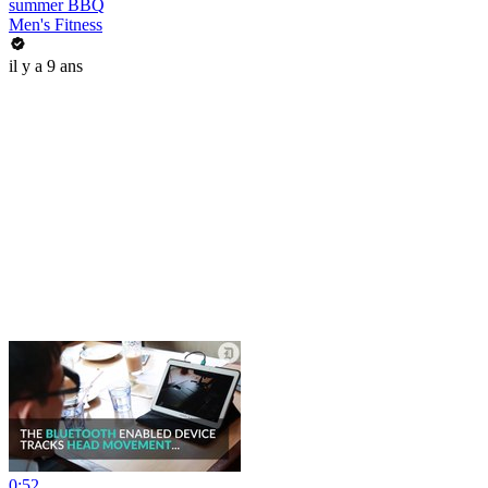
summer BBQ
Men's Fitness
il y a 9 ans
0:52