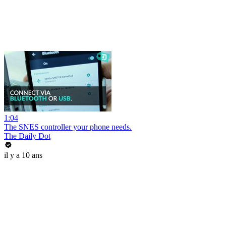
1:04
The SNES controller your phone needs.
The Daily Dot
il y a 10 ans