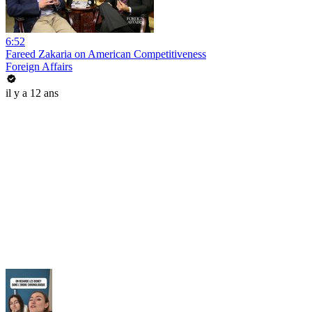
6:52
Fareed Zakaria on American Competitiveness
Foreign Affairs
il y a 12 ans