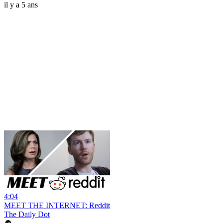
il y a 5 ans
4:04
MEET THE INTERNET: Reddit
The Daily Dot