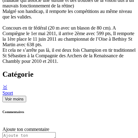
(maladie qui associe une surdité et des troubles de la vision dus à un
mauvais fonctionnement de la rétine)
Malgré son handicap, il remporte les compétitions au même niveau
que les valides.
Concours en tir fédéral (20 m avec un blason de 80 cm). A
Compiègne le 1er mai 2011, il arrive 2ème avec 599 pts, Il remporte
la 1ère place le 11 juin 2011 au championnat de l’Oise à Bethisy St
Martin avec 638 pts.
Et cela ne s’arrête pas là, il est deux fois Champion en tir traditionnel
St Sébastien à la Compagnie des Archers de la Renaissance de
Chambly pour 2010 et 2011.
Catégorie
🥇
Sport
Voir moins
Commentaires
Ajoute ton commentaire