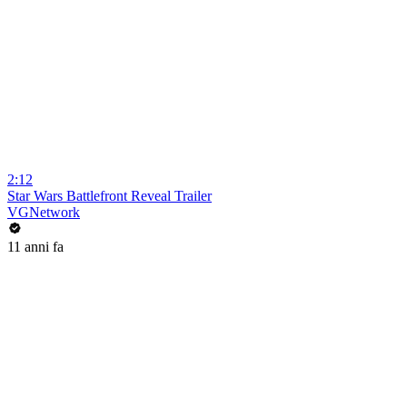
2:12
Star Wars Battlefront Reveal Trailer
VGNetwork
11 anni fa