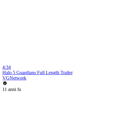
4:34
Halo 5 Guardians Full Length Trailer
VGNetwork
11 anni fa