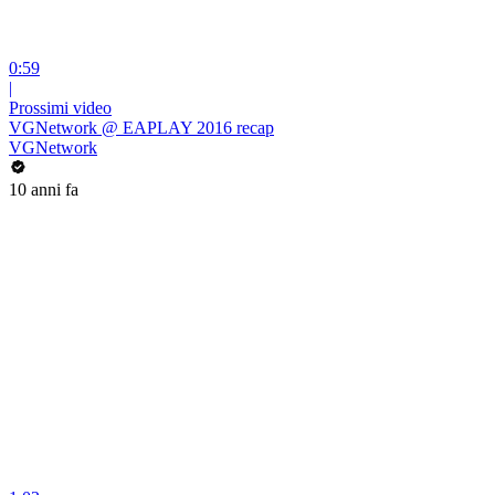
0:59
|
Prossimi video
VGNetwork @ EAPLAY 2016 recap
VGNetwork
10 anni fa