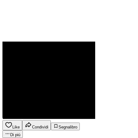
Like
Condividi
Segnalibro
Di più