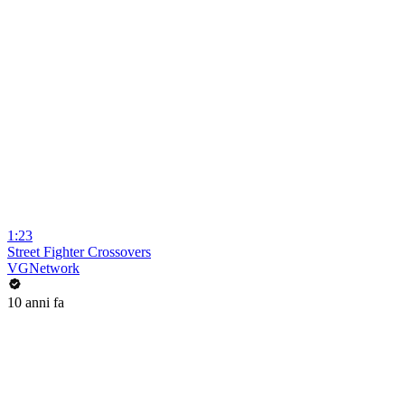
1:23
Street Fighter Crossovers
VGNetwork
10 anni fa