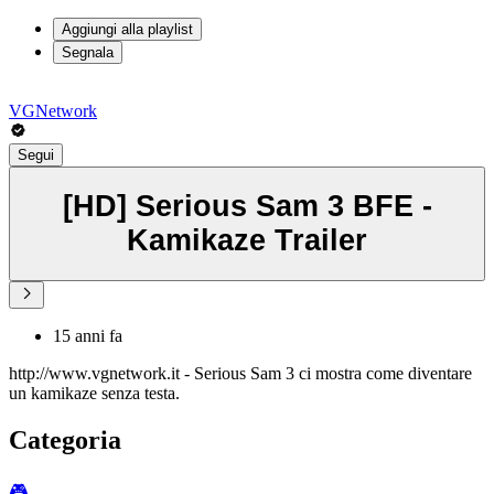
Aggiungi alla playlist
Segnala
VGNetwork
Segui
[HD] Serious Sam 3 BFE -
Kamikaze Trailer
15 anni fa
http://www.vgnetwork.it - Serious Sam 3 ci mostra come diventare
un kamikaze senza testa.
Categoria
🎮️