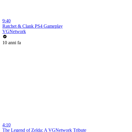
9:40
Ratchet & Clank PS4 Gameplay
VGNetwork
10 anni fa
4:10
The Legend of Zelda: A VGNetwork Tribute