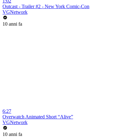
1:02
Outcast - Trailer #2 - New York Comic-Con
VGNetwork
10 anni fa
6:27
Overwatch Animated Short “Alive”
VGNetwork
10 anni fa