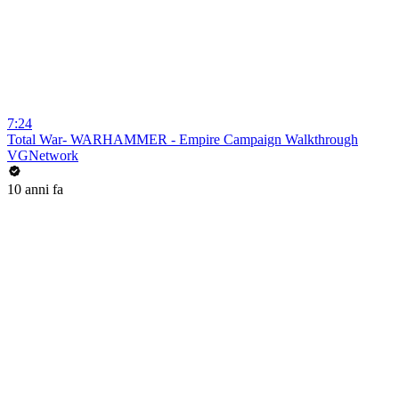
7:24
Total War- WARHAMMER - Empire Campaign Walkthrough
VGNetwork
10 anni fa