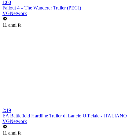
1:00
Fallout 4 – The Wanderer Trailer (PEGI)
VGNetwork
11 anni fa
2:19
EA Battlefield Hardline Trailer di Lancio Ufficiale - ITALIANO
VGNetwork
11 anni fa