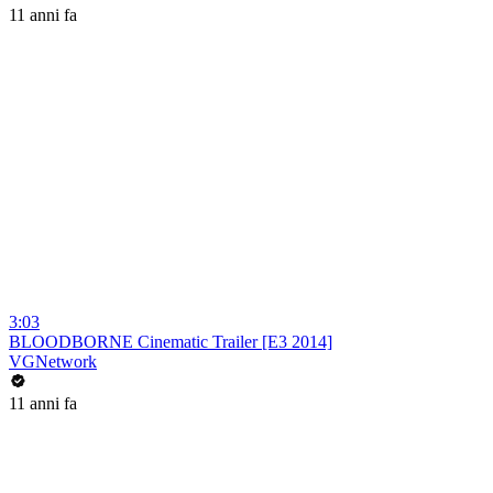
11 anni fa
3:03
BLOODBORNE Cinematic Trailer [E3 2014]
VGNetwork
11 anni fa