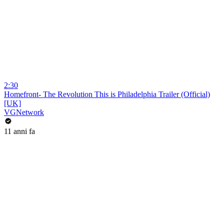
2:30
Homefront- The Revolution This is Philadelphia Trailer (Official)
[UK]
VGNetwork
11 anni fa