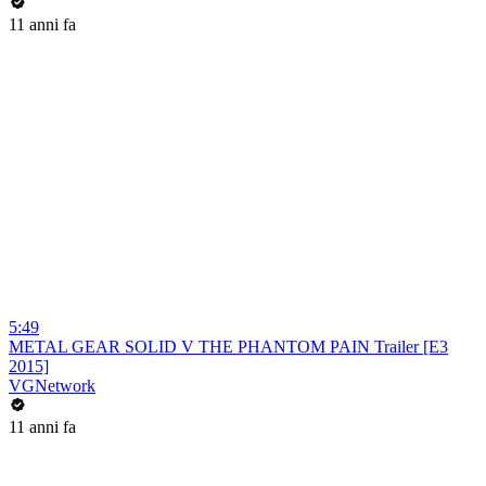
11 anni fa
5:49
METAL GEAR SOLID V THE PHANTOM PAIN Trailer [E3
2015]
VGNetwork
11 anni fa