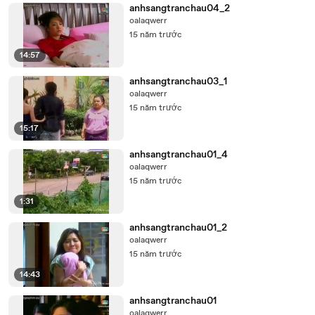
anhsangtranchau04_2
oalaqwerr
15 năm trước
14:57
anhsangtranchau03_1
oalaqwerr
15 năm trước
15:17
anhsangtranchau01_4
oalaqwerr
15 năm trước
1:31
anhsangtranchau01_2
oalaqwerr
15 năm trước
14:43
anhsangtranchau01
oalaqwerr