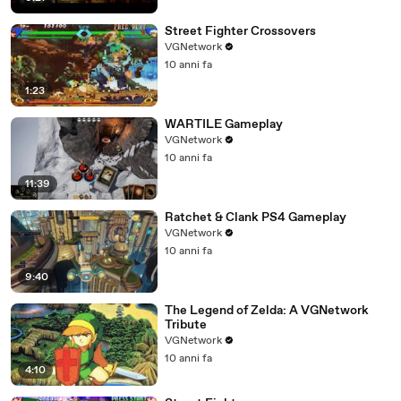
Street Fighter Crossovers
VGNetwork
10 anni fa
1:23
WARTILE Gameplay
VGNetwork
10 anni fa
11:39
Ratchet & Clank PS4 Gameplay
VGNetwork
10 anni fa
9:40
The Legend of Zelda: A VGNetwork
Tribute
VGNetwork
10 anni fa
4:10