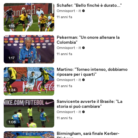
Schafer: "Bello finché è durato..."
Omnisport - it
11 anni fa
1:15
Pekerman: "Un onore allenare la
Colombia"
Omnisport - it
11 anni fa
1:17
Martino: "Torneo intenso, dobbiamo
riposare per i quarti"
Omnisport - it
11 anni fa
1:24
Sanvicente avverte il Brasile: "La
storia si può cambiare"
Omnisport - it
11 anni fa
1:06
Birmingham, sarà finale Kerber-