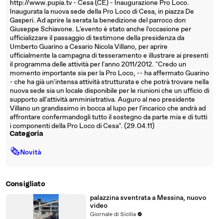
http://www.pupia.tv - Cesa (CE) - Inaugurazione Pro Loco.
Inaugurata la nuova sede della Pro Loco di Cesa, in piazza De
Gasperi. Ad aprire la serata la benedizione del parroco don
Giuseppe Schiavone. L'evento è stato anche l'occasione per
ufficializzare il passaggio di testimone della presidenza da
Umberto Guarino a Cesario Nicola Villano, per aprire
ufficialmente la campagna di tesseramento e illustrare ai presenti
il programma delle attività per l'anno 2011/2012. "Credo un
momento importante sia per la Pro Loco, -- ha affermato Guarino
- che ha già un'intensa attività strutturata e che potrà trovare nella
nuova sede sia un locale disponibile per le riunioni che un ufficio di
supporto all'attività amministrativa. Auguro al neo presidente
Villano un grandissimo in bocca al lupo per l'incarico che andrà ad
affrontare confermandogli tutto il sostegno da parte mia e di tutti
i componenti della Pro Loco di Cesa". (29.04.11)
Categoria
🗞
Novità
Consigliato
palazzina sventrata a Messina, nuovo
video
Giornale di Sicilia